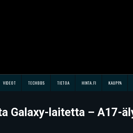
VIDEOT
TECHBBS
TIETOA
HINTA.FI
KAUPPA
a Galaxy-laitetta – A17-äl