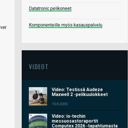
Datatronic pelikoneet
Komponenteille myös kasauspalvelu
over
VIDEOT
Video: Testissä Audeze
Maxwell 2 -pelikuulokkeet
15.6.2026
Video: io-techin
messuosastoraportit
Computex 2026 -tapahtumasta