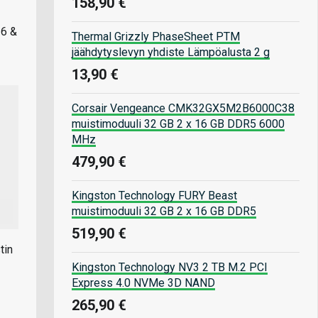
158,90 €
 6 &
Thermal Grizzly PhaseSheet PTM
jäähdytyslevyn yhdiste Lämpöalusta 2 g
13,90 €
Corsair Vengeance CMK32GX5M2B6000C38
muistimoduuli 32 GB 2 x 16 GB DDR5 6000
MHz
479,90 €
Kingston Technology FURY Beast
muistimoduuli 32 GB 2 x 16 GB DDR5
519,90 €
tin
Kingston Technology NV3 2 TB M.2 PCI
Express 4.0 NVMe 3D NAND
265,90 €