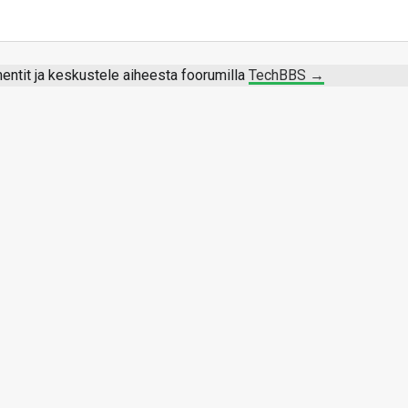
ntit ja keskustele aiheesta foorumilla
TechBBS →