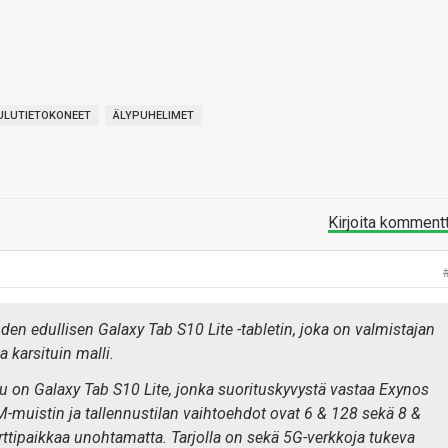
ULUTIETOKONEET
ÄLYPUHELIMET
Kirjoita komment
en edullisen Galaxy Tab S10 Lite -tabletin, joka on valmistajan
 karsituin malli.
su on Galaxy Tab S10 Lite, jonka suorituskyvystä vastaa Exynos
M-muistin ja tallennustilan vaihtoehdot ovat 6 & 128 sekä 8 &
ttipaikkaa unohtamatta. Tarjolla on sekä 5G-verkkoja tukeva