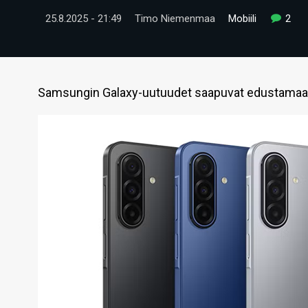
25.8.2025 - 21:49
Timo Niemenmaa
Mobiili
2
Samsungin Galaxy-uutuudet saapuvat edustamaan