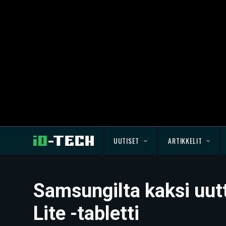
UUTISET
ARTIKKELIT
Samsungilta kaksi uutt
Lite -tabletti