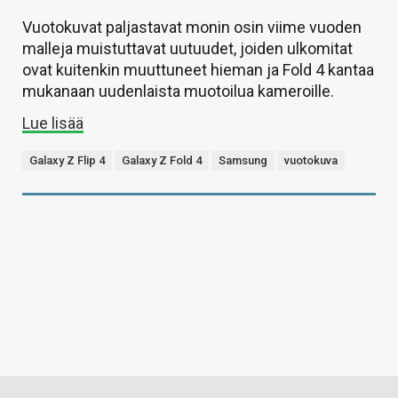
Vuotokuvat paljastavat monin osin viime vuoden
malleja muistuttavat uutuudet, joiden ulkomitat
ovat kuitenkin muuttuneet hieman ja Fold 4 kantaa
mukanaan uudenlaista muotoilua kameroille.
Lue lisää
Galaxy Z Flip 4
Galaxy Z Fold 4
Samsung
vuotokuva