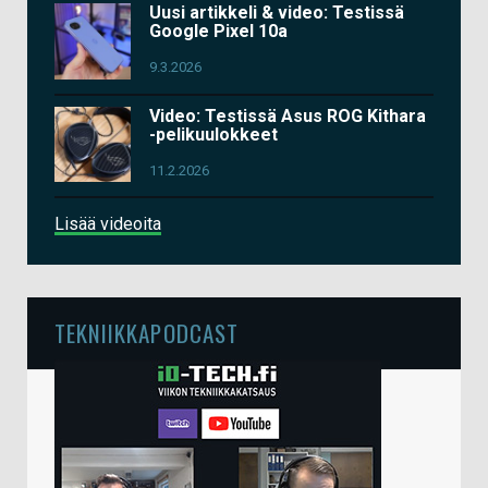
Uusi artikkeli & video: Testissä
Google Pixel 10a
9.3.2026
Video: Testissä Asus ROG Kithara
-pelikuulokkeet
11.2.2026
Lisää videoita
TEKNIIKKAPODCAST