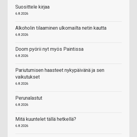
Suosittele kirjaa
6.8.2026
Alkoholin tilaaminen ulkomailta netin kautta
6.8.2026
Doom pyörii nyt myös Paintissa
6.8.2026
Pariutumisen haasteet nykypäivänä ja sen
vaikutukset
6.8.2026
Perunalastut
6.8.2026
Mitä kuuntelet tällä hetkellä?
6.8.2026