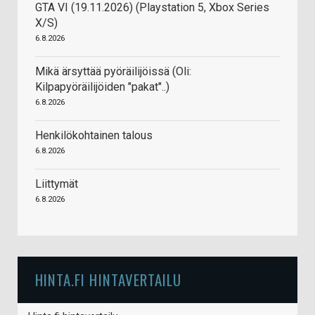
GTA VI (19.11.2026) (Playstation 5, Xbox Series
X/S)
6.8.2026
Mikä ärsyttää pyöräilijöissä (Oli:
Kilpapyöräilijöiden "pakat"..)
6.8.2026
Henkilökohtainen talous
6.8.2026
Liittymät
6.8.2026
HINTA.FI HINTAVERTAILU