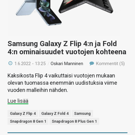
Samsung Galaxy Z Flip 4:n ja Fold
4:n ominaisuudet vuotojen kohteena
1.6.2022 - 13:25
/
Oskari Manninen
Kommentit (5)
Kaksikosta Flip 4 vaikuttaisi vuotojen mukaan
olevan tuomassa enemmän uudistuksia viime
vuoden malleihin nähden.
Lue lisää
Galaxy Z Flip 4
Galaxy Z Fold 4
Samsung
Snapdragon 8 Gen 1
Snapdragon 8 Plus Gen 1