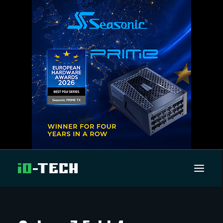
UUTISET