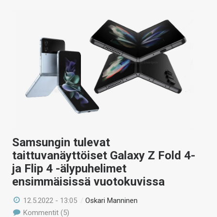
Samsungin tulevat
taittuvanäyttöiset Galaxy Z Fold 4-
ja Flip 4 -älypuhelimet
ensimmäisissä vuotokuvissa
12.5.2022 - 13:05
/
Oskari Manninen
Kommentit (5)