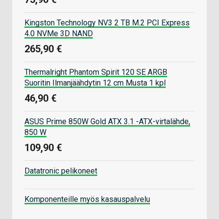
Kingston Technology NV3 2 TB M.2 PCI Express
4.0 NVMe 3D NAND
265,90 €
Thermalright Phantom Spirit 120 SE ARGB
Suoritin Ilmanjäähdytin 12 cm Musta 1 kpl
46,90 €
ASUS Prime 850W Gold ATX 3.1 -ATX-virtalähde,
850 W
109,90 €
Datatronic pelikoneet
Komponenteille myös kasauspalvelu