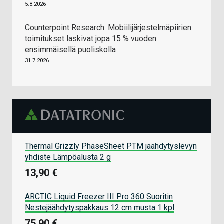
5.8.2026
Counterpoint Research: Mobiilijärjestelmäpiirien
toimitukset laskivat jopa 15 % vuoden
ensimmäisellä puoliskolla
31.7.2026
Thermal Grizzly PhaseSheet PTM jäähdytyslevyn
yhdiste Lämpöalusta 2 g
13,90 €
ARCTIC Liquid Freezer III Pro 360 Suoritin
Nestejäähdytyspakkaus 12 cm musta 1 kpl
75,90 €