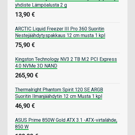
yhdiste Lämpöalusta 2 g
13,90 €
ARCTIC Liquid Freezer III Pro 360 Suoritin
Nestejäähdytyspakkaus 12 cm musta 1 kpl
75,90 €
Kingston Technology NV3 2 TB M.2 PCI Express
4.0 NVMe 3D NAND
265,90 €
Thermalright Phantom Spirit 120 SE ARGB
Suoritin Ilmanjäähdytin 12 cm Musta 1 kpl
46,90 €
ASUS Prime 850W Gold ATX 3.1 -ATX-virtalähde,
850 W