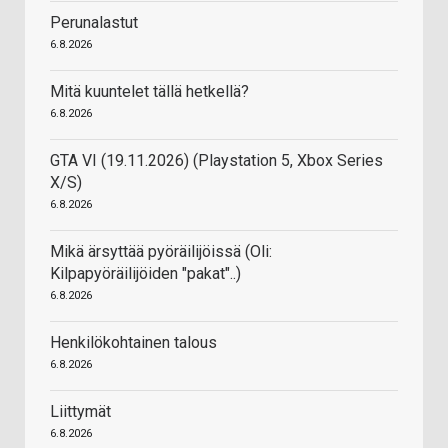
Perunalastut
6.8.2026
Mitä kuuntelet tällä hetkellä?
6.8.2026
GTA VI (19.11.2026) (Playstation 5, Xbox Series
X/S)
6.8.2026
Mikä ärsyttää pyöräilijöissä (Oli:
Kilpapyöräilijöiden "pakat"..)
6.8.2026
Henkilökohtainen talous
6.8.2026
Liittymät
6.8.2026