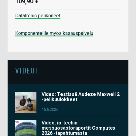
109,90 €
Datatronic pelikoneet
Komponenteille myös kasauspalvelu
VIDEOT
Video: Testissä Audeze Maxwell 2
-pelikuulokkeet
15.6.2026
Video: io-techin
messuosastoraportit Computex
2026 -tapahtumasta