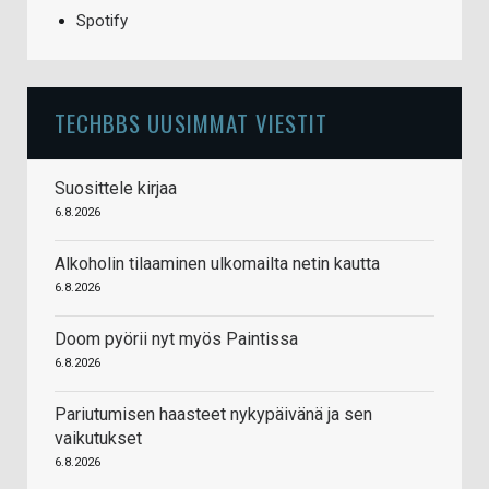
Spotify
TECHBBS UUSIMMAT VIESTIT
Suosittele kirjaa
6.8.2026
Alkoholin tilaaminen ulkomailta netin kautta
6.8.2026
Doom pyörii nyt myös Paintissa
6.8.2026
Pariutumisen haasteet nykypäivänä ja sen
vaikutukset
6.8.2026