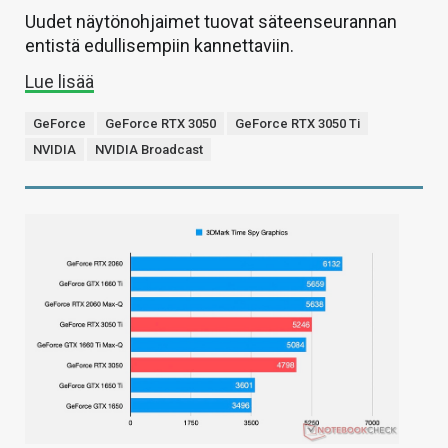
Uudet näytönohjaimet tuovat säteenseurannan
entistä edullisempiin kannettaviin.
Lue lisää
GeForce
GeForce RTX 3050
GeForce RTX 3050 Ti
NVIDIA
NVIDIA Broadcast