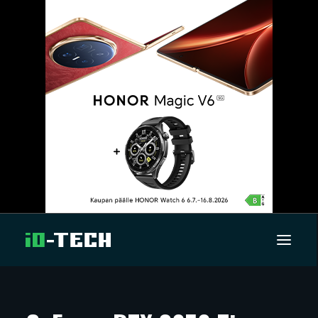
UUTISET