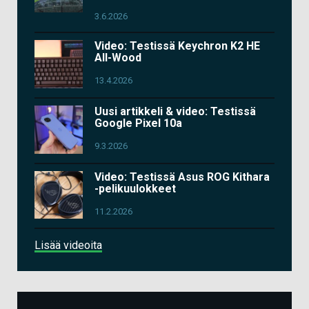
3.6.2026
Video: Testissä Keychron K2 HE
All-Wood
13.4.2026
Uusi artikkeli & video: Testissä
Google Pixel 10a
9.3.2026
Video: Testissä Asus ROG Kithara
-pelikuulokkeet
11.2.2026
Lisää videoita