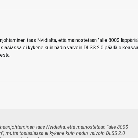
njohtaminen taas Nvidialta, että mainostetaan "alle 800$ läppäriä
osiasiassa ei kykene kuin hädin vaivoin DLSS 2.0 päällä oikeass
esta.
haanjohtaminen taas Nvidialta, että mainostetaan "alle 800$
", mutta tosiasiassa ei kykene kuin hädin vaivoin DLSS 2.0