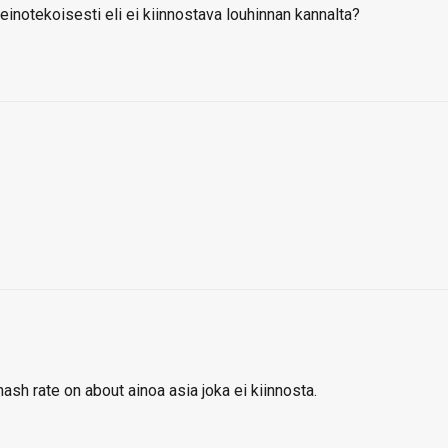
einotekoisesti eli ei kiinnostava louhinnan kannalta?
sh rate on about ainoa asia joka ei kiinnosta.