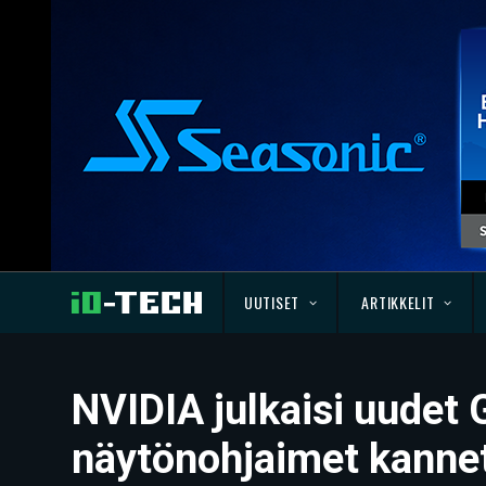
UUTISET
ARTIKKELIT
NVIDIA julkaisi uudet
näytönohjaimet kannet