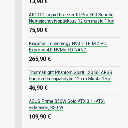
13,90 €
ARCTIC Liquid Freezer III Pro 360 Suoritin
Nestejäähdytyspakkaus 12 cm musta 1 kpl
75,90 €
Kingston Technology NV3 2 TB M.2 PCI
Express 4.0 NVMe 3D NAND
265,90 €
Thermalright Phantom Spirit 120 SE ARGB
Suoritin Ilmanjäähdytin 12 cm Musta 1 kpl
46,90 €
ASUS Prime 850W Gold ATX 3.1 -ATX-
virtalähde, 850 W
109,90 €