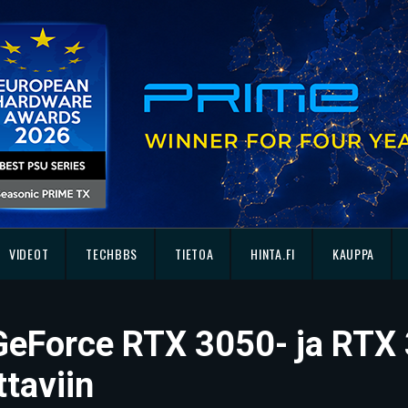
VIDEOT
TECHBBS
TIETOA
HINTA.FI
KAUPPA
 GeForce RTX 3050- ja RTX 
taviin