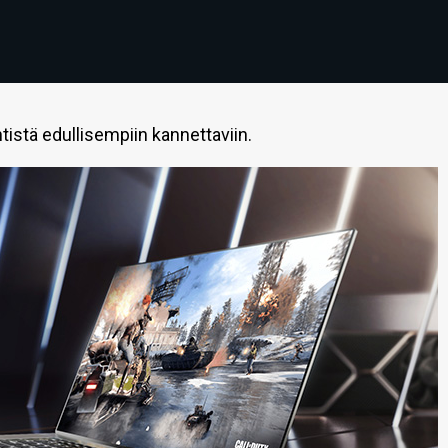
stä edullisempiin kannettaviin.