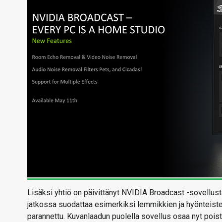
Lisäksi yhtiö on päivittänyt NVIDIA Broadcast -sovellus
jatkossa suodattaa esimerkiksi lemmikkien ja hyönteist
parannettu. Kuvanlaadun puolella sovellus osaa nyt poist