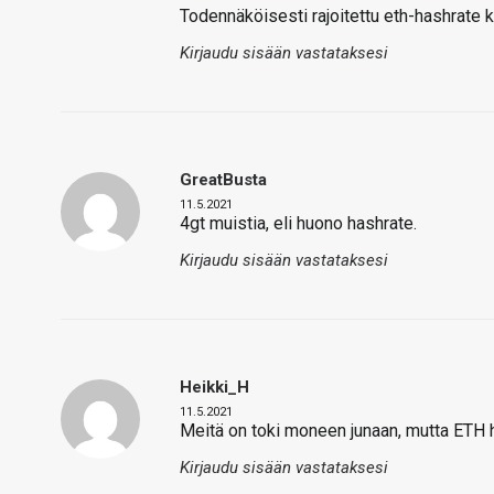
Todennäköisesti rajoitettu eth-hashrate k
Kirjaudu sisään vastataksesi
GreatBusta
11.5.2021
4gt muistia, eli huono hashrate.
Kirjaudu sisään vastataksesi
Heikki_H
11.5.2021
Meitä on toki moneen junaan, mutta ETH ha
Kirjaudu sisään vastataksesi