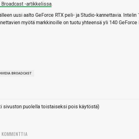
Broadcast -artikkelissa
.
lleen uusi aalto GeForce RTX peli- ja Studio-kannettavia. Intelin 
nettavien myötä markkinoille on tuotu yhteensä yli 140 GeForce
NVIDIA BROADCAST
sivuston puolella toistaiseksi pois käytöstä)
9 KOMMENTTIA