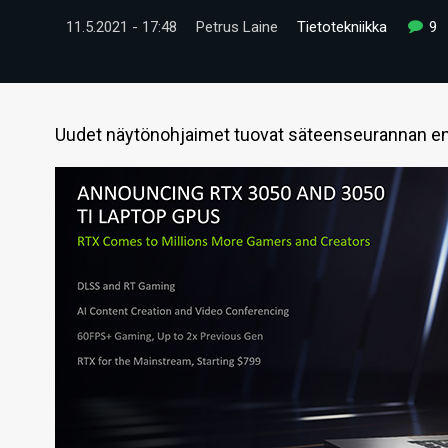
11.5.2021 - 17:48
Petrus Laine
Tietotekniikka
9
Uudet näytönohjaimet tuovat säteenseurannan enti