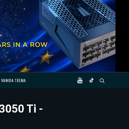
VAIHDA TEEMA
3050 Ti -