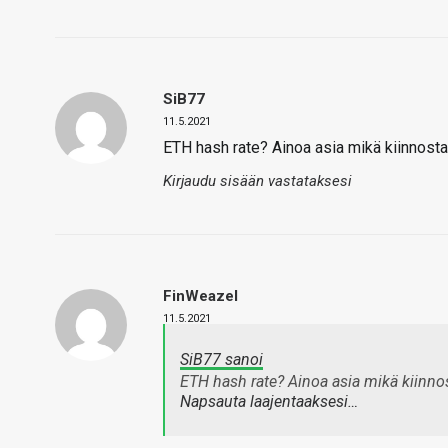
SiB77
11.5.2021
ETH hash rate? Ainoa asia mikä kiinnosta
Kirjaudu sisään vastataksesi
FinWeazel
11.5.2021
SiB77 sanoi
ETH hash rate? Ainoa asia mikä kiinno
Napsauta laajentaaksesi…