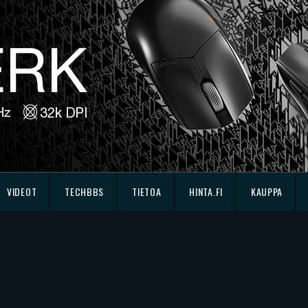
VIDEOT
TECHBBS
TIETOA
HINTA.FI
KAUPPA