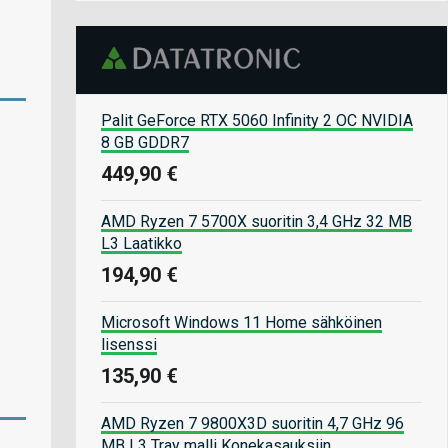
Palit GeForce RTX 5060 Infinity 2 OC NVIDIA
8 GB GDDR7
449,90 €
AMD Ryzen 7 5700X suoritin 3,4 GHz 32 MB
L3 Laatikko
194,90 €
Microsoft Windows 11 Home sähköinen
lisenssi
135,90 €
AMD Ryzen 7 9800X3D suoritin 4,7 GHz 96
MB L3 Tray malli Konekasauksiin