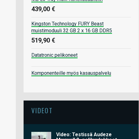
439,00 €
Kingston Technology FURY Beast
muistimoduuli 32 GB 2 x 16 GB DDR5
519,90 €
Datatronic pelikoneet
Komponenteille myös kasauspalvelu
VIDEOT
Video: Testissä Audeze