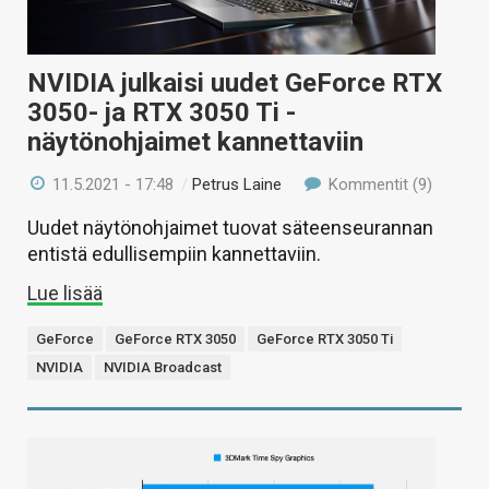
NVIDIA julkaisi uudet GeForce RTX
3050- ja RTX 3050 Ti -
näytönohjaimet kannettaviin
11.5.2021 - 17:48
/
Petrus Laine
Kommentit (9)
Uudet näytönohjaimet tuovat säteenseurannan
entistä edullisempiin kannettaviin.
Lue lisää
GeForce
GeForce RTX 3050
GeForce RTX 3050 Ti
NVIDIA
NVIDIA Broadcast