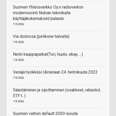
Suomen Yhteisverkko Oy:n radioverkon
modernisointi Nokian tekniikalla
käyttäjäkokemukset/palaute
7.8.2026
Via dolorosa (pelikone halvalla)
7.8.2026
Netin kauppapaikat(Tori, huuto, ebay, ...)
7.8.2026
Venäjä hyökkäsi Ukrainaan 24. helmikuuta 2022
7.8.2026
Säästäminen ja sijoittaminen (osakkeet, rahastot,
ETF:t...)
7.8.2026
Suomen valtion default 2030-luvulla