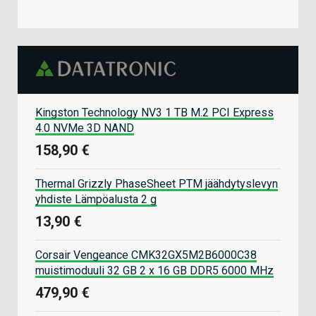
Kingston Technology NV3 1 TB M.2 PCI Express
4.0 NVMe 3D NAND
158,90 €
Thermal Grizzly PhaseSheet PTM jäähdytyslevyn
yhdiste Lämpöalusta 2 g
13,90 €
Corsair Vengeance CMK32GX5M2B6000C38
muistimoduuli 32 GB 2 x 16 GB DDR5 6000 MHz
479,90 €