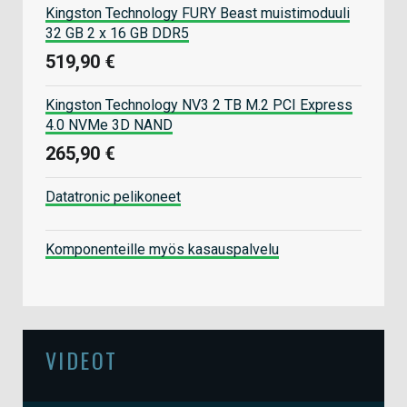
Kingston Technology FURY Beast muistimoduuli
32 GB 2 x 16 GB DDR5
519,90 €
Kingston Technology NV3 2 TB M.2 PCI Express
4.0 NVMe 3D NAND
265,90 €
Datatronic pelikoneet
Komponenteille myös kasauspalvelu
VIDEOT