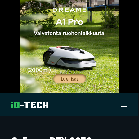
UUTISET