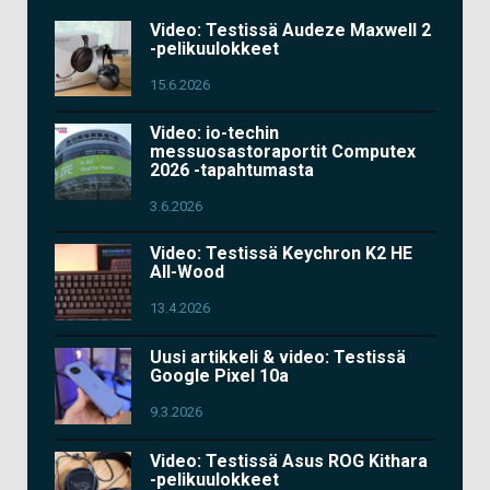
Video: Testissä Audeze Maxwell 2
-pelikuulokkeet
15.6.2026
Video: io-techin
messuosastoraportit Computex
2026 -tapahtumasta
3.6.2026
Video: Testissä Keychron K2 HE
All-Wood
13.4.2026
Uusi artikkeli & video: Testissä
Google Pixel 10a
9.3.2026
Video: Testissä Asus ROG Kithara
-pelikuulokkeet