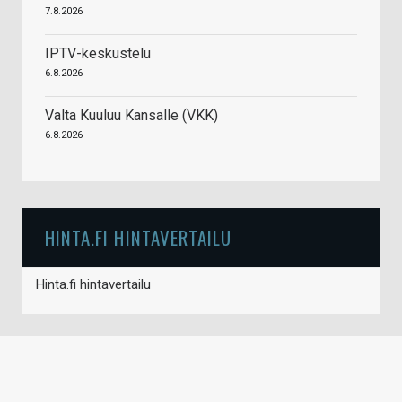
7.8.2026
IPTV-keskustelu
6.8.2026
Valta Kuuluu Kansalle (VKK)
6.8.2026
HINTA.FI HINTAVERTAILU
Hinta.fi hintavertailu