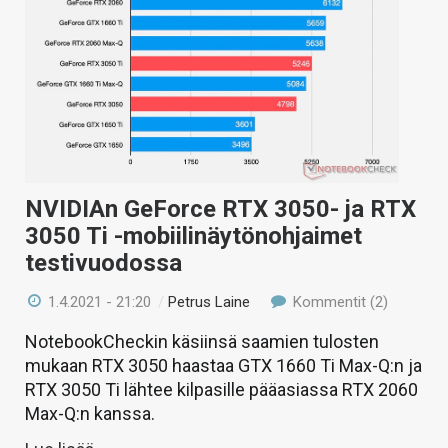
NVIDIAn GeForce RTX 3050- ja RTX
3050 Ti -mobiilinäytönohjaimet
testivuodossa
1.4.2021 - 21:20
/
Petrus Laine
Kommentit (2)
NotebookCheckin käsiinsä saamien tulosten
mukaan RTX 3050 haastaa GTX 1660 Ti Max-Q:n ja
RTX 3050 Ti lähtee kilpasille pääasiassa RTX 2060
Max-Q:n kanssa.