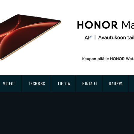
VIDEOT
TECHBBS
TIETOA
HINTA.FI
KAUPPA