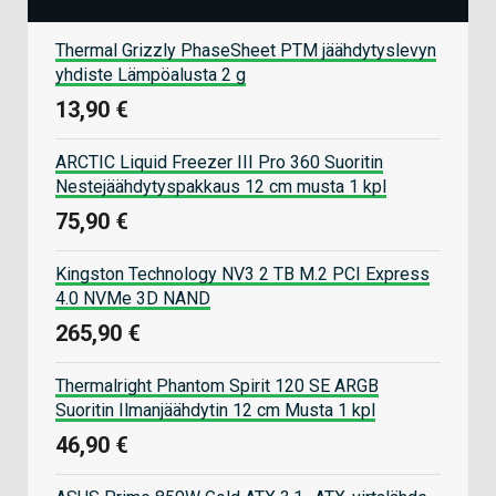
Thermal Grizzly PhaseSheet PTM jäähdytyslevyn
yhdiste Lämpöalusta 2 g
13,90 €
ARCTIC Liquid Freezer III Pro 360 Suoritin
Nestejäähdytyspakkaus 12 cm musta 1 kpl
75,90 €
Kingston Technology NV3 2 TB M.2 PCI Express
4.0 NVMe 3D NAND
265,90 €
Thermalright Phantom Spirit 120 SE ARGB
Suoritin Ilmanjäähdytin 12 cm Musta 1 kpl
46,90 €