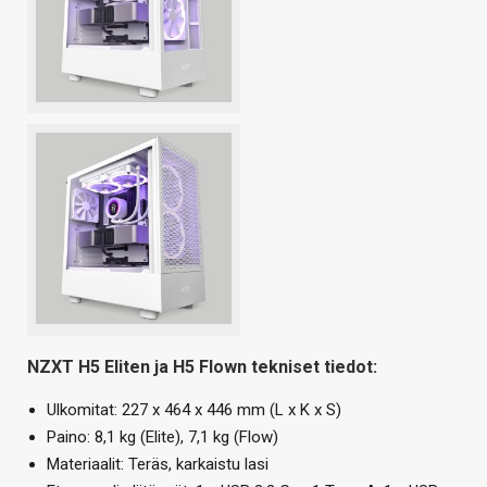
NZXT H5 Eliten ja H5 Flown tekniset tiedot:
Ulkomitat: 227 x 464 x 446 mm (L x K x S)
Paino: 8,1 kg (Elite), 7,1 kg (Flow)
Materiaalit: Teräs, karkaistu lasi