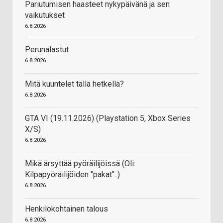
Pariutumisen haasteet nykypäivänä ja sen
vaikutukset
6.8.2026
Perunalastut
6.8.2026
Mitä kuuntelet tällä hetkellä?
6.8.2026
GTA VI (19.11.2026) (Playstation 5, Xbox Series
X/S)
6.8.2026
Mikä ärsyttää pyöräilijöissä (Oli:
Kilpapyöräilijöiden "pakat"..)
6.8.2026
Henkilökohtainen talous
6.8.2026