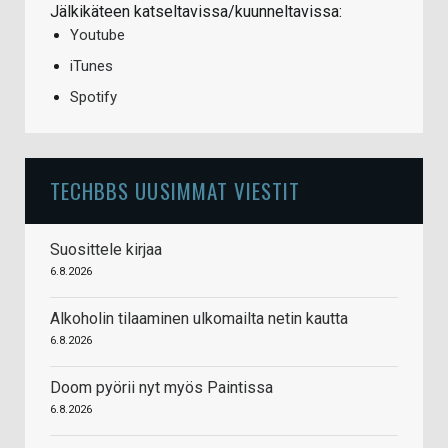
Jälkikäteen katseltavissa/kuunneltavissa:
Youtube
iTunes
Spotify
TECHBBS UUSIMMAT VIESTIT
Suosittele kirjaa
6.8.2026
Alkoholin tilaaminen ulkomailta netin kautta
6.8.2026
Doom pyörii nyt myös Paintissa
6.8.2026