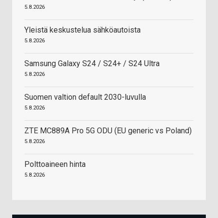
5.8.2026
Yleistä keskustelua sähköautoista
5.8.2026
Samsung Galaxy S24 / S24+ / S24 Ultra
5.8.2026
Suomen valtion default 2030-luvulla
5.8.2026
ZTE MC889A Pro 5G ODU (EU generic vs Poland)
5.8.2026
Polttoaineen hinta
5.8.2026