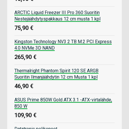
ARCTIC Liquid Freezer III Pro 360 Suoritin
Nestejäähdytyspakkaus 12 cm musta 1 kpl
75,90 €
Kingston Technology NV3 2 TB M.2 PCI Express
4.0 NVMe 3D NAND
265,90 €
Thermalright Phantom Spirit 120 SE ARGB
Suoritin Ilmanjäähdytin 12 cm Musta 1 kpl
46,90 €
ASUS Prime 850W Gold ATX 3.1 -ATX-virtalähde,
850 W
109,90 €
Datatronic pelikoneet