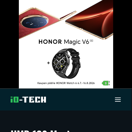
UUTISET