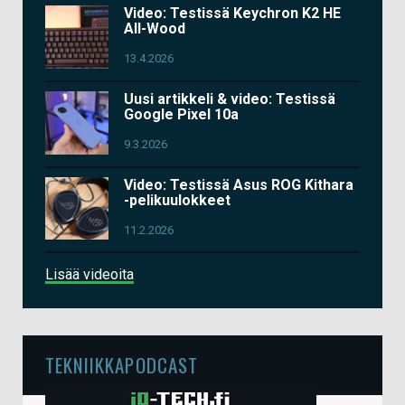
Video: Testissä Keychron K2 HE
All-Wood
13.4.2026
Uusi artikkeli & video: Testissä
Google Pixel 10a
9.3.2026
Video: Testissä Asus ROG Kithara
-pelikuulokkeet
11.2.2026
Lisää videoita
TEKNIIKKAPODCAST