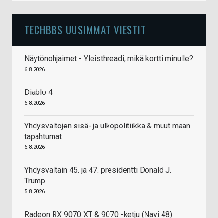
TECHBBS UUSIMMAT VIESTIT
Näytönohjaimet - Yleisthreadi, mikä kortti minulle?
6.8.2026
Diablo 4
6.8.2026
Yhdysvaltojen sisä- ja ulkopolitiikka & muut maan
tapahtumat
6.8.2026
Yhdysvaltain 45. ja 47. presidentti Donald J.
Trump
5.8.2026
Radeon RX 9070 XT & 9070 -ketju (Navi 48)