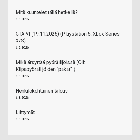
Mitä kuuntelet tällä hetkellä?
6.8.2026
GTA VI (19.11.2026) (Playstation 5, Xbox Series
X/S)
6.8.2026
Mikä ärsyttää pyöräilijöissä (Oli:
Kilpapyöräilijöiden "pakat"..)
6.8.2026
Henkilökohtainen talous
6.8.2026
Liittymät
6.8.2026