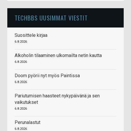
TECHBBS UUSIMMAT VIESTIT
Suosittele kirjaa
6.8.2026
Alkoholin tilaaminen ulkomailta netin kautta
6.8.2026
Doom pyörii nyt myös Paintissa
6.8.2026
Pariutumisen haasteet nykypäivänä ja sen
vaikutukset
6.8.2026
Perunalastut
6.8.2026