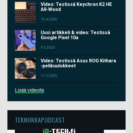
Video: Testissä Keychron K2 HE
All-Wood
13.4.2026
Uusi artikkeli & video: Testissä
Google Pixel 10a
9.3.2026
Video: Testissä Asus ROG Kithara
-pelikuulokkeet
11.2.2026
Lisää videoita
TEKNIIKKAPODCAST