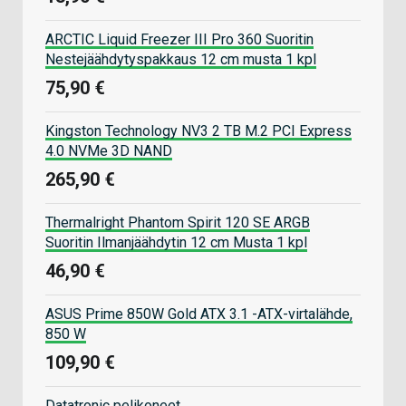
ARCTIC Liquid Freezer III Pro 360 Suoritin
Nestejäähdytyspakkaus 12 cm musta 1 kpl
75,90 €
Kingston Technology NV3 2 TB M.2 PCI Express
4.0 NVMe 3D NAND
265,90 €
Thermalright Phantom Spirit 120 SE ARGB
Suoritin Ilmanjäähdytin 12 cm Musta 1 kpl
46,90 €
ASUS Prime 850W Gold ATX 3.1 -ATX-virtalähde,
850 W
109,90 €
Datatronic pelikoneet