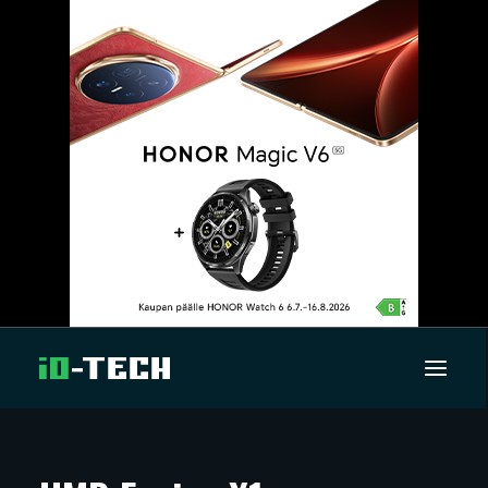
UUTISET