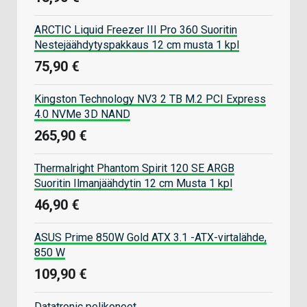
ARCTIC Liquid Freezer III Pro 360 Suoritin
Nestejäähdytyspakkaus 12 cm musta 1 kpl
75,90 €
Kingston Technology NV3 2 TB M.2 PCI Express
4.0 NVMe 3D NAND
265,90 €
Thermalright Phantom Spirit 120 SE ARGB
Suoritin Ilmanjäähdytin 12 cm Musta 1 kpl
46,90 €
ASUS Prime 850W Gold ATX 3.1 -ATX-virtalähde,
850 W
109,90 €
Datatronic pelikoneet