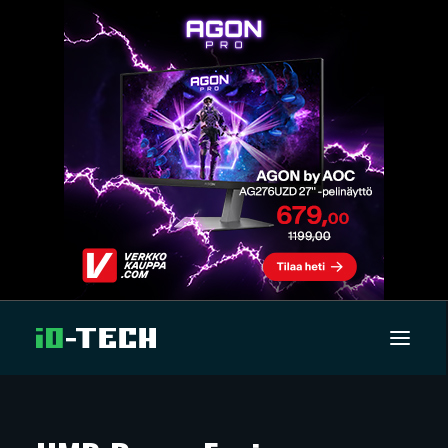
UUTISET