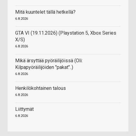
Mitä kuuntelet tällä hetkellä?
6.8.2026
GTA VI (19.11.2026) (Playstation 5, Xbox Series
X/S)
6.8.2026
Mikä ärsyttää pyöräilijöissä (Oli:
Kilpapyöräilijöiden "pakat"..)
6.8.2026
Henkilökohtainen talous
6.8.2026
Liittymät
6.8.2026