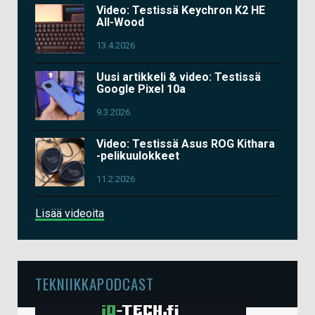
Video: Testissä Keychron K2 HE
All-Wood
13.4.2026
Uusi artikkeli & video: Testissä
Google Pixel 10a
9.3.2026
Video: Testissä Asus ROG Kithara
-pelikuulokkeet
11.2.2026
Lisää videoita
TEKNIIKKAPODCAST