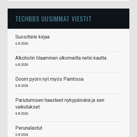
TECHBBS UUSIMMAT VIESTIT
Suosittele kirjaa
6.8.2026
Alkoholin tilaaminen ulkomailta netin kautta
6.8.2026
Doom pyörii nyt myös Paintissa
6.8.2026
Pariutumisen haasteet nykypäivänä ja sen
vaikutukset
6.8.2026
Perunalastut
6.8.2026