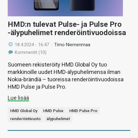
HMD:n tulevat Pulse- ja Pulse Pro
-älypuhelimet renderöintivuodoissa
18.4.2024 - 16:47
/
Timo Niemenmaa
Kommentit (10)
Suomeen rekisteröity HMD Global Oy tuo
markkinoille uudet HMD-älypuhelimensa ilman
Nokia-brändiä – tuoreissa renderöintivuodoissa
HMD Pulse ja Pulse Pro.
Lue lisää
HMD Global Oy
HMD Pulse
HMD Pulse Pro
renderöintivuoto
älypuhelimet