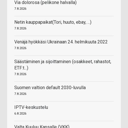
Via dolorosa (pelikone halvalla)
7.8.2026
Netin kauppapaikat(Tori, huuto, ebay, ...)
7.8.2026
Venäjä hyökkäsi Ukrainaan 24. helmikuuta 2022
7.8.2026
Säästäminen ja sijoittaminen (osakkeet, rahastot,
ETF:t...)
7.8.2026
Suomen valtion default 2030-luvulla
7.8.2026
IPTV-keskustelu
6.8.2026
Valta Kuuluu Kansalle (VKK)