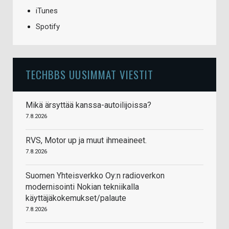
iTunes
Spotify
TECHBBS UUSIMMAT VIESTIT
Mikä ärsyttää kanssa-autoilijoissa?
7.8.2026
RVS, Motor up ja muut ihmeaineet.
7.8.2026
Suomen Yhteisverkko Oy:n radioverkon
modernisointi Nokian tekniikalla
käyttäjäkokemukset/palaute
7.8.2026