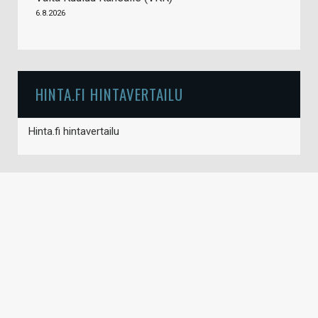
6.8.2026
HINTA.FI HINTAVERTAILU
Hinta.fi hintavertailu