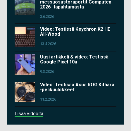
messuosastoraportit Computex
2026 -tapahtumasta
3.6.2026
Video: Testissä Keychron K2 HE
All-Wood
13.4.2026
Uusi artikkeli & video: Testissä
Google Pixel 10a
9.3.2026
Video: Testissä Asus ROG Kithara
-pelikuulokkeet
11.2.2026
Lisää videoita