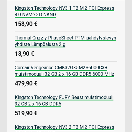
Kingston Technology NV3 1 TB M.2 PCI Express
4.0 NVMe 3D NAND
158,90 €
Thermal Grizzly PhaseSheet PTM jäähdytyslevyn
yhdiste Lämpöalusta 2 g
13,90 €
Corsair Vengeance CMK32GX5M2B6000C38
muistimoduuli 32 GB 2 x 16 GB DDR5 6000 MHz
479,90 €
Kingston Technology FURY Beast muistimoduuli
32 GB 2 x 16 GB DDR5
519,90 €
Kingston Technology NV3 2 TB M.2 PCI Express