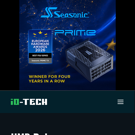
UUTISET