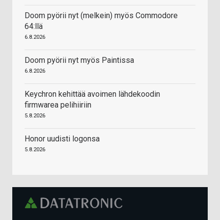
Doom pyörii nyt (melkein) myös Commodore
64:llä
6.8.2026
Doom pyörii nyt myös Paintissa
6.8.2026
Keychron kehittää avoimen lähdekoodin
firmwarea pelihiiriin
5.8.2026
Honor uudisti logonsa
5.8.2026