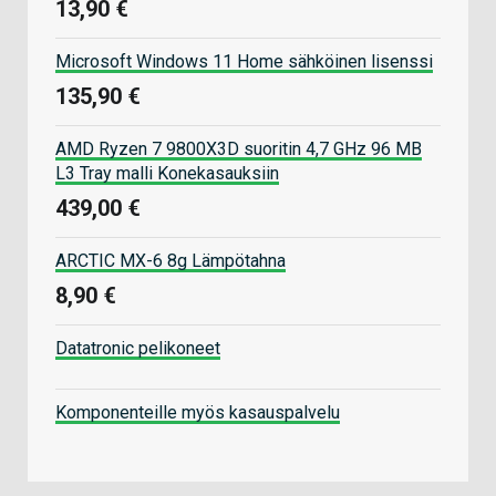
13,90 €
Microsoft Windows 11 Home sähköinen lisenssi
135,90 €
AMD Ryzen 7 9800X3D suoritin 4,7 GHz 96 MB
L3 Tray malli Konekasauksiin
439,00 €
ARCTIC MX-6 8g Lämpötahna
8,90 €
Datatronic pelikoneet
Komponenteille myös kasauspalvelu