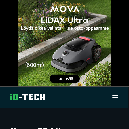
UUTISET