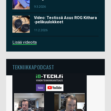
9.3.2026
Video: Testissä Asus ROG Kithara
-pelikuulokkeet
11.2.2026
Lisää videoita
TEKNIIKKAPODCAST