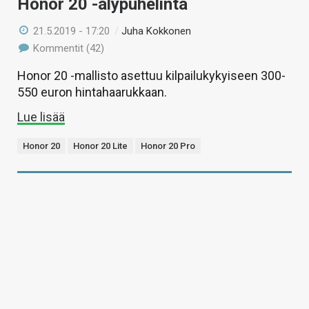
Honor 20 -älypuhelinta
21.5.2019 - 17:20
/
Juha Kokkonen
Kommentit (42)
Honor 20 -mallisto asettuu kilpailukykyiseen 300-
550 euron hintahaarukkaan.
Lue lisää
Honor 20
Honor 20 Lite
Honor 20 Pro