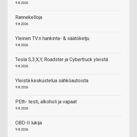
9.8.2026
Rannekelloja
9.8.2026
Yleinen TV:n hankinta- & säätöketju
9.8.2026
Tesla S,3,X,Y, Roadster ja Cybertruck yleistä
9.8.2026
Yleistä keskustelua sähköautoista
9.8.2026
PEth- testi, alkoholi ja vapaat
9.8.2026
OBD-II lukija
9.8.2026