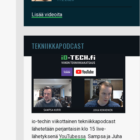
Lisää videoita
TEKNIIKKAPODCAST
io-techin viikottainen tekniikkapodcast
lähetetään perjantaisin klo 15 live-
lähetyksenä
YouTubessa
. Sampsa ja Juha