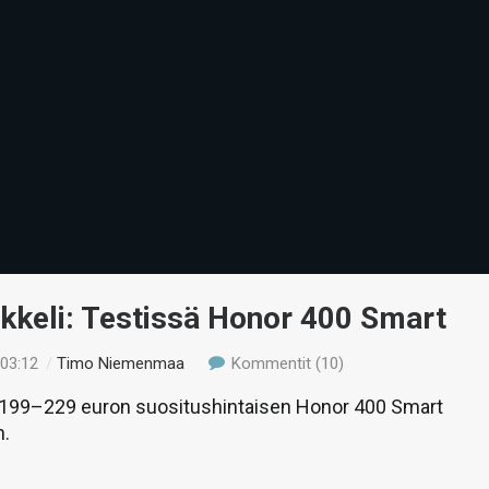
ikkeli: Testissä Honor 400 Smart
 03:12
/
Timo Niemenmaa
Kommentit (10)
99–229 euron suositushintaisen Honor 400 Smart
n.