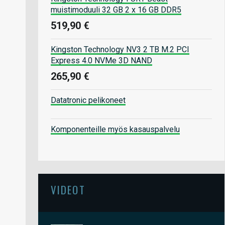
muistimoduuli 32 GB 2 x 16 GB DDR5
519,90 €
Kingston Technology NV3 2 TB M.2 PCI
Express 4.0 NVMe 3D NAND
265,90 €
Datatronic pelikoneet
Komponenteille myös kasauspalvelu
VIDEOT