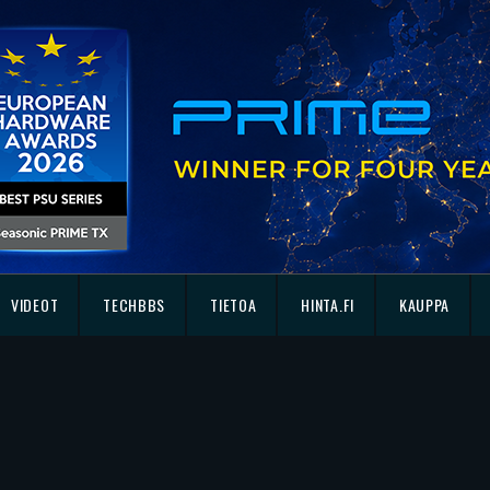
VIDEOT
TECHBBS
TIETOA
HINTA.FI
KAUPPA