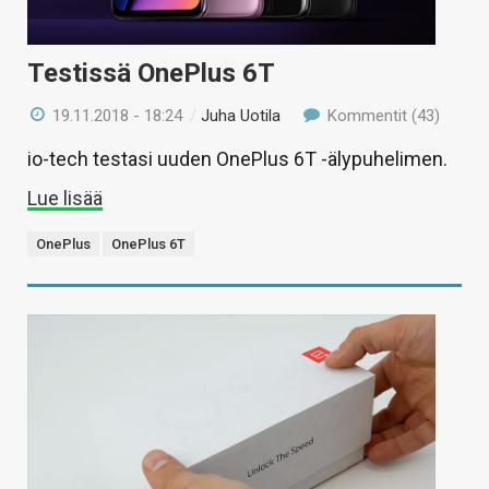
Testissä OnePlus 6T
19.11.2018 - 18:24
/
Juha Uotila
Kommentit (43)
io-tech testasi uuden OnePlus 6T -älypuhelimen.
Lue lisää
OnePlus
OnePlus 6T