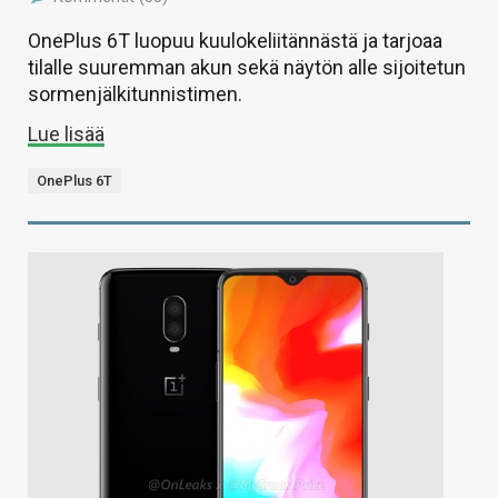
OnePlus 6T luopuu kuulokeliitännästä ja tarjoaa
tilalle suuremman akun sekä näytön alle sijoitetun
sormenjälkitunnistimen.
Lue lisää
OnePlus 6T