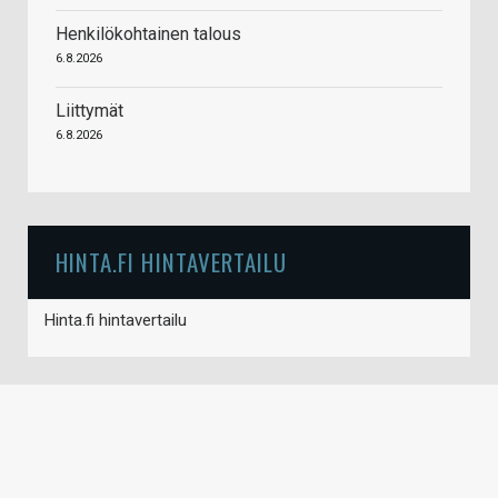
Henkilökohtainen talous
6.8.2026
Liittymät
6.8.2026
HINTA.FI HINTAVERTAILU
Hinta.fi hintavertailu