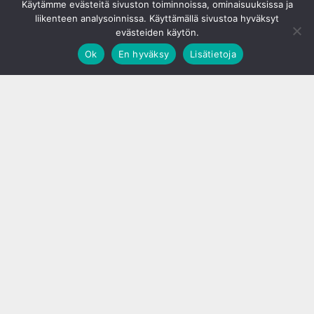
Käytämme evästeitä sivuston toiminnoissa, ominaisuuksissa ja
liikenteen analysoinnissa. Käyttämällä sivustoa hyväksyt
evästeiden käytön.
Ok
En hyväksy
Lisätietoja
;