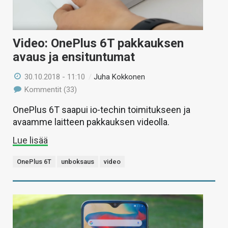
Video: OnePlus 6T pakkauksen
avaus ja ensituntumat
30.10.2018 - 11:10
/
Juha Kokkonen
Kommentit (33)
OnePlus 6T saapui io-techin toimitukseen ja
avaamme laitteen pakkauksen videolla.
Lue lisää
OnePlus 6T
unboksaus
video