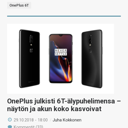
OnePlus 6T
OnePlus julkisti 6T-älypuhelimensa –
näytön ja akun koko kasvoivat
29.10.2018 - 18:00
/
Juha Kokkonen
Kommentit (33)