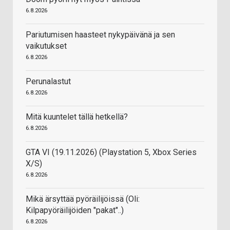
6.8.2026
Pariutumisen haasteet nykypäivänä ja sen
vaikutukset
6.8.2026
Perunalastut
6.8.2026
Mitä kuuntelet tällä hetkellä?
6.8.2026
GTA VI (19.11.2026) (Playstation 5, Xbox Series
X/S)
6.8.2026
Mikä ärsyttää pyöräilijöissä (Oli:
Kilpapyöräilijöiden "pakat"..)
6.8.2026