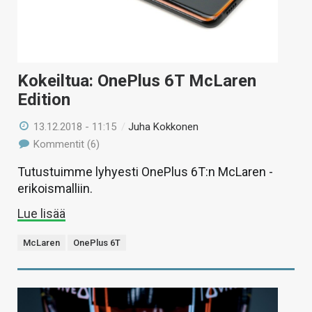
Kokeiltua: OnePlus 6T McLaren
Edition
13.12.2018 - 11:15
/
Juha Kokkonen
Kommentit (6)
Tutustuimme lyhyesti OnePlus 6T:n McLaren -
erikoismalliin.
Lue lisää
McLaren
OnePlus 6T