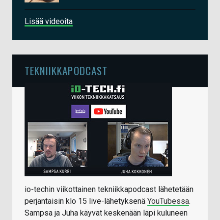
Lisää videoita
TEKNIIKKAPODCAST
io-techin viikottainen tekniikkapodcast lähetetään
perjantaisin klo 15 live-lähetyksenä
YouTubessa
.
Sampsa ja Juha käyvät keskenään läpi kuluneen