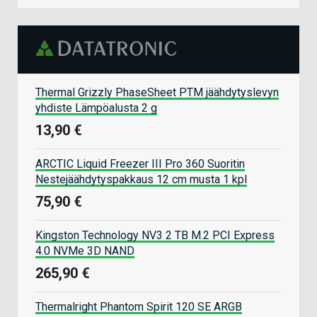
Thermal Grizzly PhaseSheet PTM jäähdytyslevyn
yhdiste Lämpöalusta 2 g
13,90 €
ARCTIC Liquid Freezer III Pro 360 Suoritin
Nestejäähdytyspakkaus 12 cm musta 1 kpl
75,90 €
Kingston Technology NV3 2 TB M.2 PCI Express
4.0 NVMe 3D NAND
265,90 €
Thermalright Phantom Spirit 120 SE ARGB