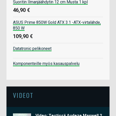
Suoritin Ilmanjäähdytin 12 cm Musta 1 kpl
46,90 €
ASUS Prime 850W Gold ATX 3.1 -ATX-virtalähde,
850 W
109,90 €
Datatronic pelikoneet
Komponenteille myös kasauspalvelu
VIDEOT
Video: Testissä Audeze Maxwell 2