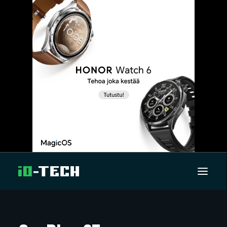
UUTISET