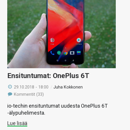
Ensituntumat: OnePlus 6T
29.10.2018 - 18:00
/
Juha Kokkonen
Kommentit (33)
io-techin ensituntumat uudesta OnePlus 6T
-älypuhelimesta.
Lue lisää