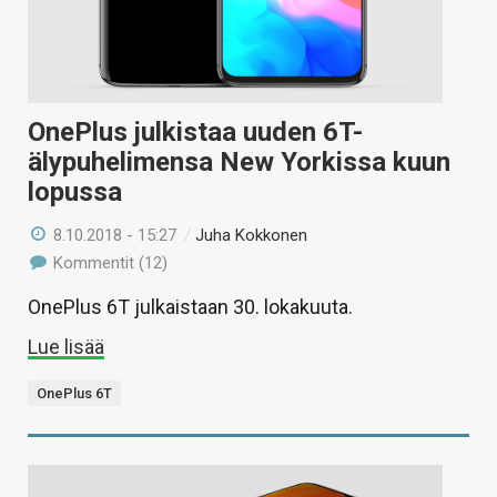
OnePlus julkistaa uuden 6T-
älypuhelimensa New Yorkissa kuun
lopussa
8.10.2018 - 15:27
/
Juha Kokkonen
Kommentit (12)
OnePlus 6T julkaistaan 30. lokakuuta.
Lue lisää
OnePlus 6T