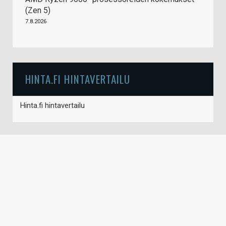
(Zen 5)
7.8.2026
HINTA.FI HINTAVERTAILU
Hinta.fi hintavertailu