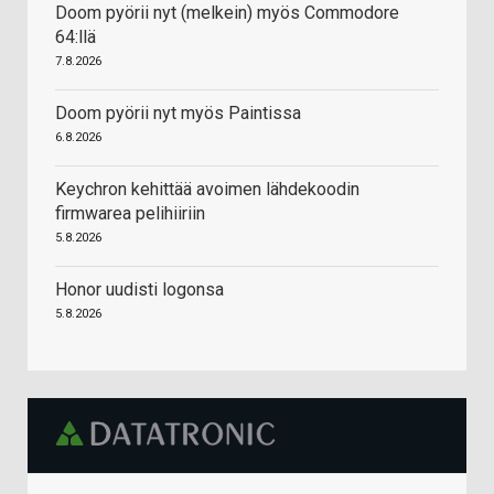
Doom pyörii nyt (melkein) myös Commodore
64:llä
7.8.2026
Doom pyörii nyt myös Paintissa
6.8.2026
Keychron kehittää avoimen lähdekoodin
firmwarea pelihiiriin
5.8.2026
Honor uudisti logonsa
5.8.2026