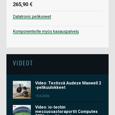
265,90 €
Datatronic pelikoneet
Komponenteille myös kasauspalvelu
VIDEOT
Video: Testissä Audeze Maxwell 2
-pelikuulokkeet
15.6.2026
Video: io-techin
messuosastoraportit Computex