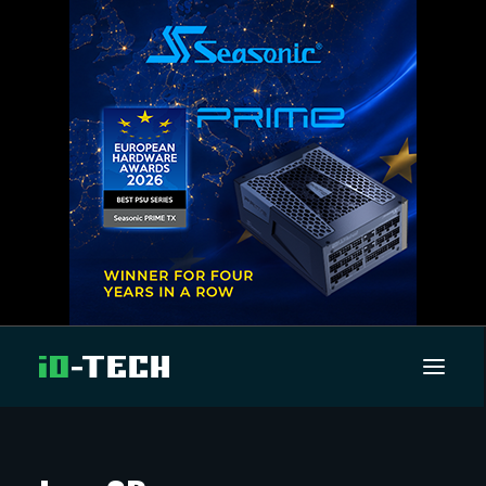
UUTISET