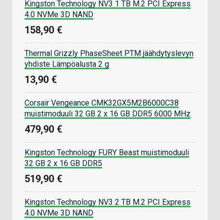
Kingston Technology NV3 1 TB M.2 PCI Express
4.0 NVMe 3D NAND
158,90 €
Thermal Grizzly PhaseSheet PTM jäähdytyslevyn
yhdiste Lämpöalusta 2 g
13,90 €
Corsair Vengeance CMK32GX5M2B6000C38
muistimoduuli 32 GB 2 x 16 GB DDR5 6000 MHz
479,90 €
Kingston Technology FURY Beast muistimoduuli
32 GB 2 x 16 GB DDR5
519,90 €
Kingston Technology NV3 2 TB M.2 PCI Express
4.0 NVMe 3D NAND