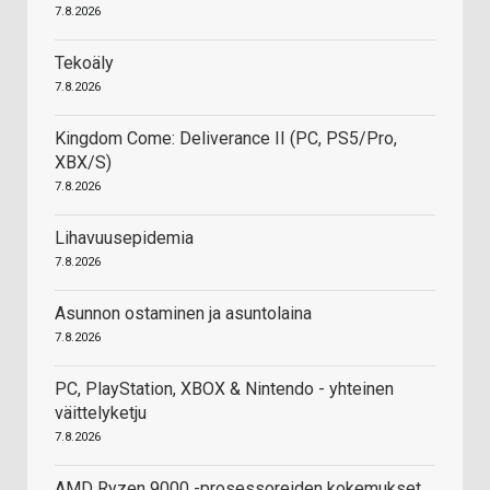
7.8.2026
Tekoäly
7.8.2026
Kingdom Come: Deliverance II (PC, PS5/Pro,
XBX/S)
7.8.2026
Lihavuusepidemia
7.8.2026
Asunnon ostaminen ja asuntolaina
7.8.2026
PC, PlayStation, XBOX & Nintendo - yhteinen
väittelyketju
7.8.2026
AMD Ryzen 9000 -prosessoreiden kokemukset