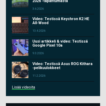
2026 -tapahtumasta
3.6.2026
Video: Testissä Keychron K2 HE
All-Wood
13.4.2026
Uusi artikkeli & video: Testissä
Google Pixel 10a
9.3.2026
Video: Testissä Asus ROG Kithara
-pelikuulokkeet
11.2.2026
Lisää videoita