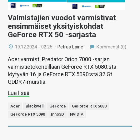
Valmistajien vuodot varmistivat
ensimmäiset yksityiskohdat
GeForce RTX 50 -sarjasta
19.12.2024 - 02:25
/
Petrus Laine
Kommentit (0)
Acer varmisti Predator Orion 7000 -sarjan
valmistietokoneillaan GeForce RTX 5080:stä
löytyvän 16 ja GeForce RTX 5090:stä 32 Gt
GDDR7-muistia.
Lue lisää
Acer
Blackwell
GeForce
GeForce RTX 5080
GeForce RTX 5090
Inno3D
NVIDIA