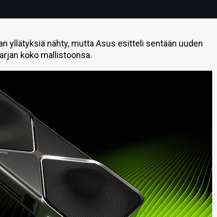
an yllätyksiä nähty, mutta Asus esitteli sentään uuden
sarjan koko mallistoonsa.