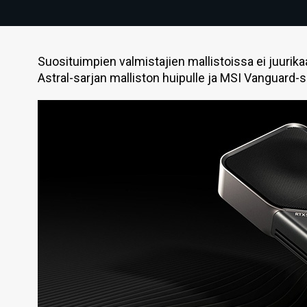
Suosituimpien valmistajien mallistoissa ei juurika
Astral-sarjan malliston huipulle ja MSI Vanguard-