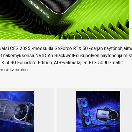
kaisi CES 2025 -messuilla GeForce RTX 50 -sarjan näytönohjaime
omat näkemyksensä NVIDIAn Blackwell-sukupolven näytönohjaimist
TX 5090 Founders Edition, AIB-valmistajien RTX 5090 -mallit
 ratkaisuihin.