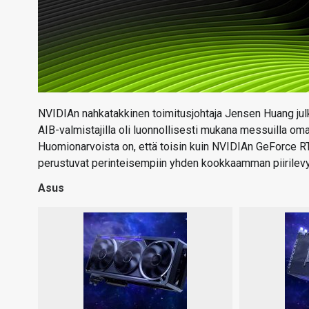
NVIDIAn nahkatakkinen toimitusjohtaja Jensen Huang jul
AIB-valmistajilla oli luonnollisesti mukana messuilla 
Huomionarvoista on, että toisin kuin NVIDIAn GeForce R
perustuvat perinteisempiin yhden kookkaamman piirilevyn
Asus