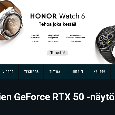
VIDEOT
TECHBBS
TIETOA
HINTA.FI
KAUPPA
ien GeForce RTX 50 -näytö