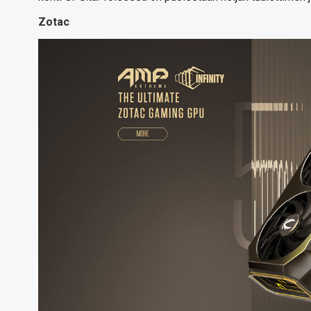
Zotac