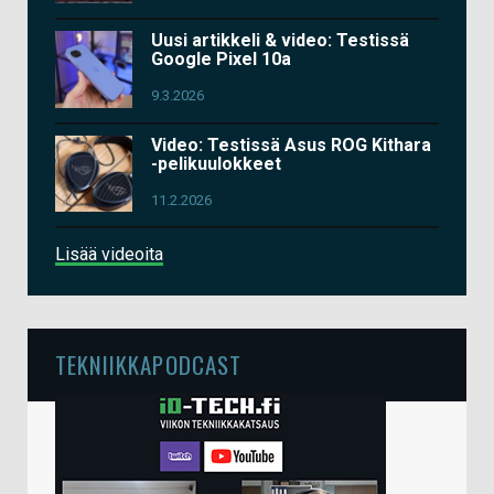
Uusi artikkeli & video: Testissä
Google Pixel 10a
9.3.2026
Video: Testissä Asus ROG Kithara
-pelikuulokkeet
11.2.2026
Lisää videoita
TEKNIIKKAPODCAST