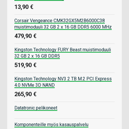
13,90 €
Corsair Vengeance CMK32GX5M2B6000C38
muistimoduuli 32 GB 2 x 16 GB DDR5 6000 MHz
479,90 €
Kingston Technology FURY Beast muistimoduuli
32 GB 2 x 16 GB DDR5
519,90 €
Kingston Technology NV3 2 TB M.2 PCI Express
4.0 NVMe 3D NAND
265,90 €
Datatronic pelikoneet
Komponenteille myös kasauspalvelu