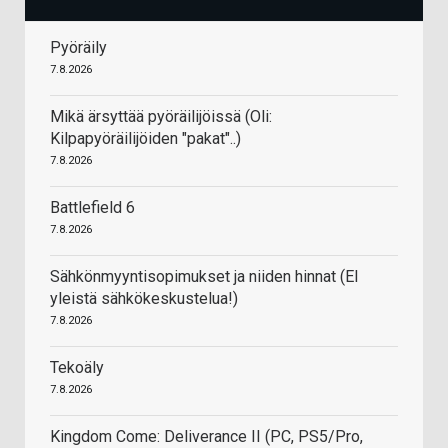
Pyöräily
7.8.2026
Mikä ärsyttää pyöräilijöissä (Oli:
Kilpapyöräilijöiden "pakat"..)
7.8.2026
Battlefield 6
7.8.2026
Sähkönmyyntisopimukset ja niiden hinnat (EI
yleistä sähkökeskustelua!)
7.8.2026
Tekoäly
7.8.2026
Kingdom Come: Deliverance II (PC, PS5/Pro,