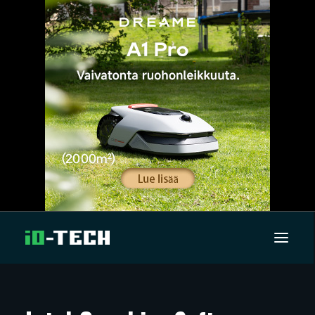
UUTISET