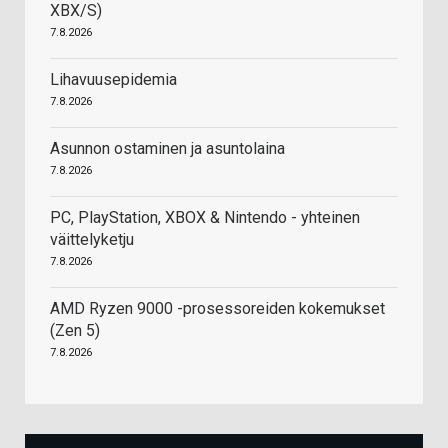
XBX/S)
7.8.2026
Lihavuusepidemia
7.8.2026
Asunnon ostaminen ja asuntolaina
7.8.2026
PC, PlayStation, XBOX & Nintendo - yhteinen
väittelyketju
7.8.2026
AMD Ryzen 9000 -prosessoreiden kokemukset
(Zen 5)
7.8.2026