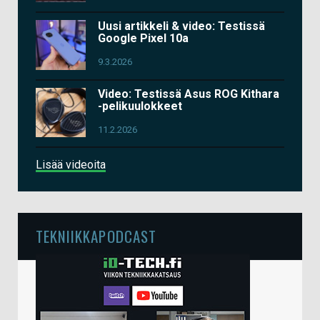
Uusi artikkeli & video: Testissä
Google Pixel 10a
9.3.2026
Video: Testissä Asus ROG Kithara
-pelikuulokkeet
11.2.2026
Lisää videoita
TEKNIIKKAPODCAST