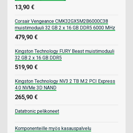
13,90 €
Corsair Vengeance CMK32GX5M2B6000C38
muistimoduuli 32 GB 2 x 16 GB DDR5 6000 MHz
479,90 €
Kingston Technology FURY Beast muistimoduuli
32 GB 2 x 16 GB DDR5
519,90 €
Kingston Technology NV3 2 TB M.2 PCI Express
4.0 NVMe 3D NAND
265,90 €
Datatronic pelikoneet
Komponenteille myös kasauspalvelu