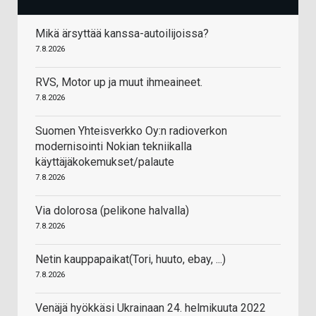
Mikä ärsyttää kanssa-autoilijoissa?
7.8.2026
RVS, Motor up ja muut ihmeaineet.
7.8.2026
Suomen Yhteisverkko Oy:n radioverkon
modernisointi Nokian tekniikalla
käyttäjäkokemukset/palaute
7.8.2026
Via dolorosa (pelikone halvalla)
7.8.2026
Netin kauppapaikat(Tori, huuto, ebay, ...)
7.8.2026
Venäjä hyökkäsi Ukrainaan 24. helmikuuta 2022