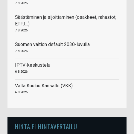
7.8.2026
Säästäminen ja sijoittaminen (osakkeet, rahastot,
ETF:t...)
7.8.2026
Suomen valtion default 2030-luvulla
7.8.2026
IPTV-keskustelu
6.8.2026
Valta Kuuluu Kansalle (VKK)
6.8.2026
HINTA.FI HINTAVERTAILU