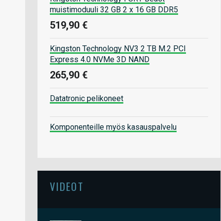
muistimoduuli 32 GB 2 x 16 GB DDR5
519,90 €
Kingston Technology NV3 2 TB M.2 PCI
Express 4.0 NVMe 3D NAND
265,90 €
Datatronic pelikoneet
Komponenteille myös kasauspalvelu
VIDEOT