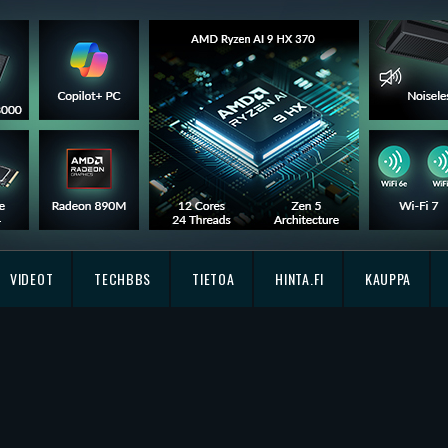
VIDEOT
TECHBBS
TIETOA
HINTA.FI
KAUPPA