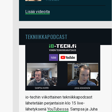
Lisää videoita
TEKNIIKKAPODCAST
io-techin viikottainen tekniikkapodcast
lähetetään perjantaisin klo 15 live-
lähetyksenä
YouTubessa
. Sampsa ja Juha