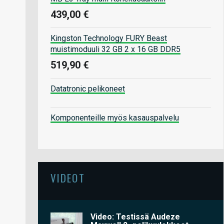
439,00 €
Kingston Technology FURY Beast
muistimoduuli 32 GB 2 x 16 GB DDR5
519,90 €
Datatronic pelikoneet
Komponenteille myös kasauspalvelu
VIDEOT
Video: Testissä Audeze