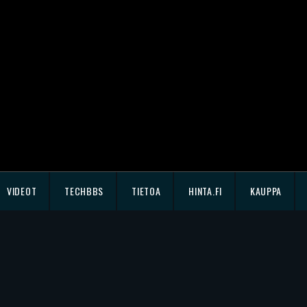
VIDEOT
TECHBBS
TIETOA
HINTA.FI
KAUPPA