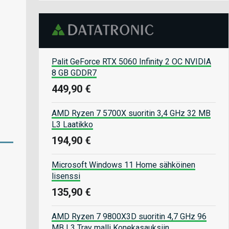
Palit GeForce RTX 5060 Infinity 2 OC NVIDIA
8 GB GDDR7
449,90 €
AMD Ryzen 7 5700X suoritin 3,4 GHz 32 MB
L3 Laatikko
194,90 €
Microsoft Windows 11 Home sähköinen
lisenssi
135,90 €
AMD Ryzen 7 9800X3D suoritin 4,7 GHz 96
MB L3 Tray malli Konekasauksiin