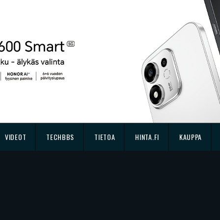
VIDEOT
TECHBBS
TIETOA
HINTA.FI
KAUPPA