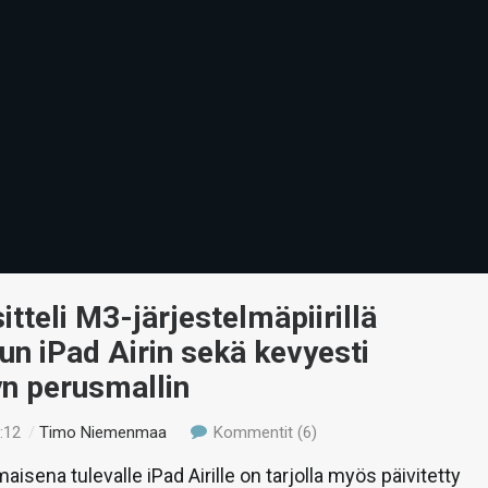
itteli M3-järjestelmäpiirillä
un iPad Airin sekä kevyesti
yn perusmallin
:12
/
Timo Niemenmaa
Kommentit (6)
aisena tulevalle iPad Airille on tarjolla myös päivitetty