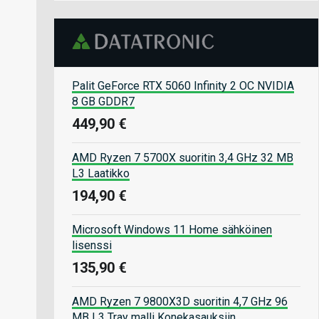
Palit GeForce RTX 5060 Infinity 2 OC NVIDIA
8 GB GDDR7
449,90 €
AMD Ryzen 7 5700X suoritin 3,4 GHz 32 MB
L3 Laatikko
194,90 €
Microsoft Windows 11 Home sähköinen
lisenssi
135,90 €
AMD Ryzen 7 9800X3D suoritin 4,7 GHz 96
MB L3 Tray malli Konekasauksiin