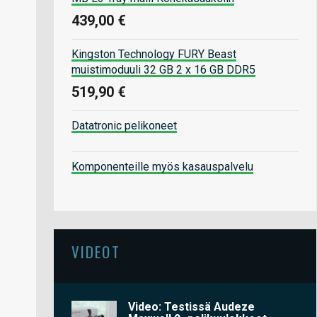
439,00 €
Kingston Technology FURY Beast
muistimoduuli 32 GB 2 x 16 GB DDR5
519,90 €
Datatronic pelikoneet
Komponenteille myös kasauspalvelu
VIDEOT
Video: Testissä Audeze