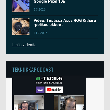
Google Pixel 10a
9.3.2026
Video: Testissä Asus ROG Kithara
-pelikuulokkeet
11.2.2026
Lisää videoita
TEKNIIKKAPODCAST