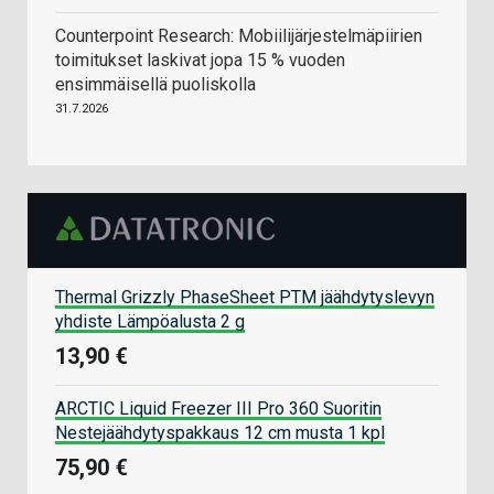
Counterpoint Research: Mobiilijärjestelmäpiirien
toimitukset laskivat jopa 15 % vuoden
ensimmäisellä puoliskolla
31.7.2026
Thermal Grizzly PhaseSheet PTM jäähdytyslevyn
yhdiste Lämpöalusta 2 g
13,90 €
ARCTIC Liquid Freezer III Pro 360 Suoritin
Nestejäähdytyspakkaus 12 cm musta 1 kpl
75,90 €