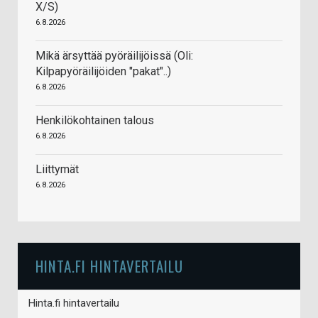
X/S)
6.8.2026
Mikä ärsyttää pyöräilijöissä (Oli:
Kilpapyöräilijöiden "pakat"..)
6.8.2026
Henkilökohtainen talous
6.8.2026
Liittymät
6.8.2026
HINTA.FI HINTAVERTAILU
Hinta.fi hintavertailu