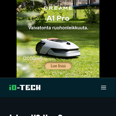
UUTISET