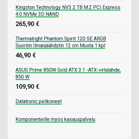
Kingston Technology NV3 2 TB M.2 PCI Express
4.0 NVMe 3D NAND
265,90 €
Thermalright Phantom Spirit 120 SE ARGB
Suoritin Ilmanjäähdytin 12 cm Musta 1 kpl
46,90 €
ASUS Prime 850W Gold ATX 3.1 -ATX-virtalähde,
850 W
109,90 €
Datatronic pelikoneet
Komponenteille myös kasauspalvelu