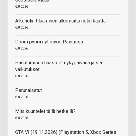
6.8.2026
Alkoholin tilaaminen ulkomailta netin kautta
6.8.2026
Doom pyörii nyt myös Paintissa
6.8.2026
Pariutumisen haasteet nykypäivänä ja sen
vaikutukset
6.8.2026
Perunalastut
6.8.2026
Mitä kuuntelet tällä hetkellä?
6.8.2026
GTA VI (19.11.2026) (Playstation 5, Xbox Series