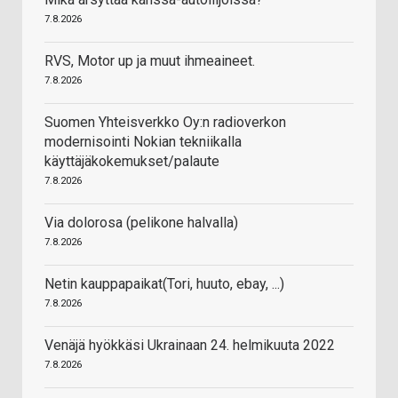
7.8.2026
RVS, Motor up ja muut ihmeaineet.
7.8.2026
Suomen Yhteisverkko Oy:n radioverkon
modernisointi Nokian tekniikalla
käyttäjäkokemukset/palaute
7.8.2026
Via dolorosa (pelikone halvalla)
7.8.2026
Netin kauppapaikat(Tori, huuto, ebay, ...)
7.8.2026
Venäjä hyökkäsi Ukrainaan 24. helmikuuta 2022
7.8.2026