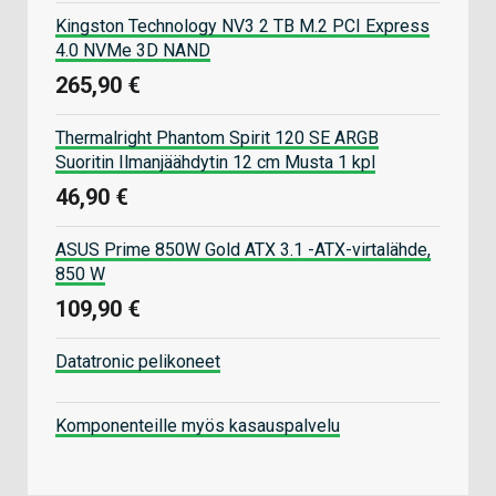
Kingston Technology NV3 2 TB M.2 PCI Express
4.0 NVMe 3D NAND
265,90 €
Thermalright Phantom Spirit 120 SE ARGB
Suoritin Ilmanjäähdytin 12 cm Musta 1 kpl
46,90 €
ASUS Prime 850W Gold ATX 3.1 -ATX-virtalähde,
850 W
109,90 €
Datatronic pelikoneet
Komponenteille myös kasauspalvelu