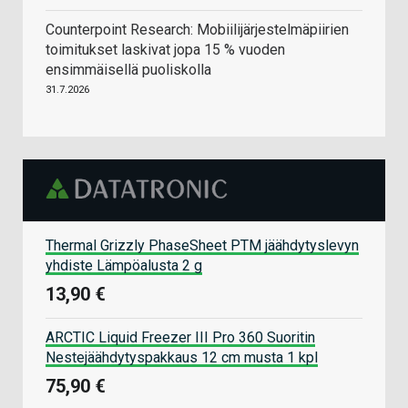
Counterpoint Research: Mobiilijärjestelmäpiirien
toimitukset laskivat jopa 15 % vuoden
ensimmäisellä puoliskolla
31.7.2026
Thermal Grizzly PhaseSheet PTM jäähdytyslevyn
yhdiste Lämpöalusta 2 g
13,90 €
ARCTIC Liquid Freezer III Pro 360 Suoritin
Nestejäähdytyspakkaus 12 cm musta 1 kpl
75,90 €