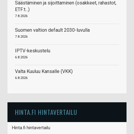
Säästäminen ja sijoittaminen (osakkeet, rahastot,
ETF:t...)
7.8.2026
Suomen valtion default 2030-luvulla
7.8.2026
IPTV-keskustelu
6.8.2026
Valta Kuuluu Kansalle (VKK)
6.8.2026
HINTA.FI HINTAVERTAILU
Hinta.fi hintavertailu