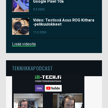
Google Pixel 10a
9.3.2026
Video: Testissä Asus ROG Kithara
-pelikuulokkeet
11.2.2026
Lisää videoita
TEKNIIKKAPODCAST