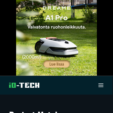
UUTISET