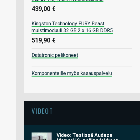
439,00 €
Kingston Technology FURY Beast
muistimoduuli 32 GB 2 x 16 GB DDR5
519,90 €
Datatronic pelikoneet
Komponenteille myös kasauspalvelu
VIDEOT
Video: Testissä Audeze