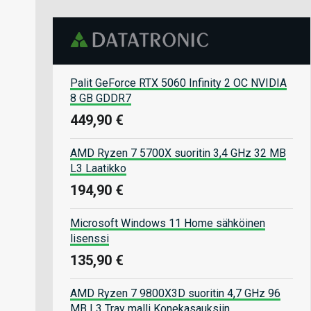
Palit GeForce RTX 5060 Infinity 2 OC NVIDIA
8 GB GDDR7
449,90 €
AMD Ryzen 7 5700X suoritin 3,4 GHz 32 MB
L3 Laatikko
194,90 €
Microsoft Windows 11 Home sähköinen
lisenssi
135,90 €
AMD Ryzen 7 9800X3D suoritin 4,7 GHz 96
MB L3 Tray malli Konekasauksiin