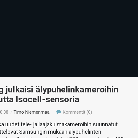
julkaisi älypuhelinkameroihin
tta Isocell-sensoria
20:38
/
Timo Niemenmaa
Kommentit (0)
a uudet tele- ja laajakulmakameroihin suunnatut
ottelevat Samsungin mukaan älypuhelinten