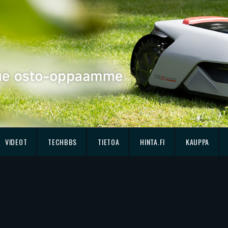
VIDEOT
TECHBBS
TIETOA
HINTA.FI
KAUPPA