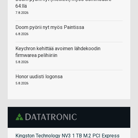
64:llä
7.8.2026
Doom pyörii nyt myös Paintissa
6.8.2026
Keychron kehittää avoimen lähdekoodin
firmwarea pelihiiriin
5.8.2026
Honor uudisti logonsa
5.8.2026
Kingston Technology NV3 1 TB M.2 PCI Express