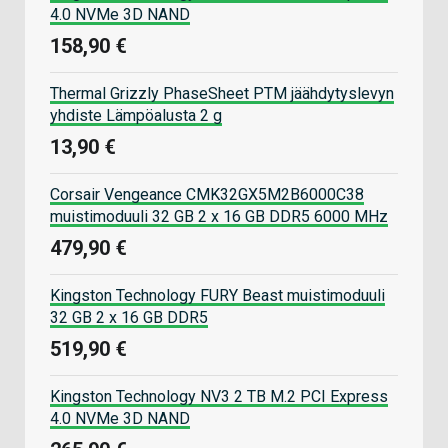
4.0 NVMe 3D NAND
158,90 €
Thermal Grizzly PhaseSheet PTM jäähdytyslevyn
yhdiste Lämpöalusta 2 g
13,90 €
Corsair Vengeance CMK32GX5M2B6000C38
muistimoduuli 32 GB 2 x 16 GB DDR5 6000 MHz
479,90 €
Kingston Technology FURY Beast muistimoduuli
32 GB 2 x 16 GB DDR5
519,90 €
Kingston Technology NV3 2 TB M.2 PCI Express
4.0 NVMe 3D NAND