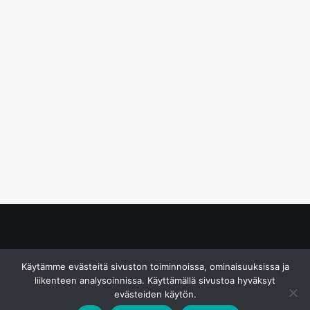
© S&J Media Oy
Käytämme evästeitä sivuston toiminnoissa, ominaisuuksissa ja
liikenteen analysoinnissa. Käyttämällä sivustoa hyväksyt
evästeiden käytön.