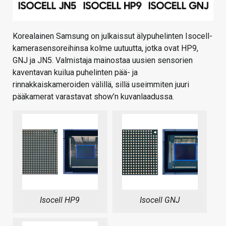
Korealainen Samsung on julkaissut älypuhelinten Isocell-
kamerasensoreihinsa kolme uutuutta, jotka ovat HP9,
GNJ ja JN5. Valmistaja mainostaa uusien sensorien
kaventavan kuilua puhelinten pää- ja
rinnakkaiskameroiden välillä, sillä useimmiten juuri
pääkamerat varastavat show’n kuvanlaadussa.
Isocell HP9
Isocell GNJ