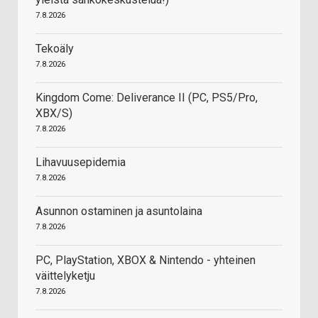
7.8.2026
Tekoäly
7.8.2026
Kingdom Come: Deliverance II (PC, PS5/Pro,
XBX/S)
7.8.2026
Lihavuusepidemia
7.8.2026
Asunnon ostaminen ja asuntolaina
7.8.2026
PC, PlayStation, XBOX & Nintendo - yhteinen
väittelyketju
7.8.2026