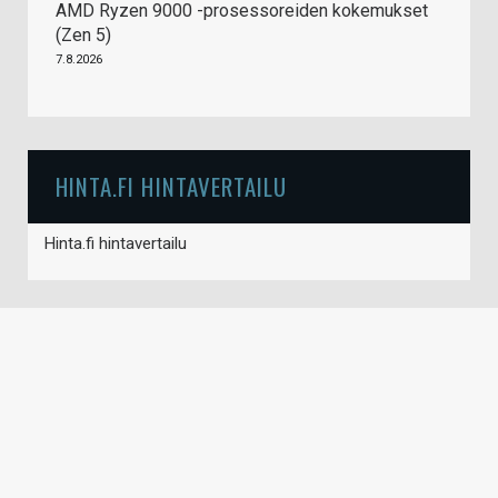
AMD Ryzen 9000 -prosessoreiden kokemukset
(Zen 5)
7.8.2026
HINTA.FI HINTAVERTAILU
Hinta.fi hintavertailu