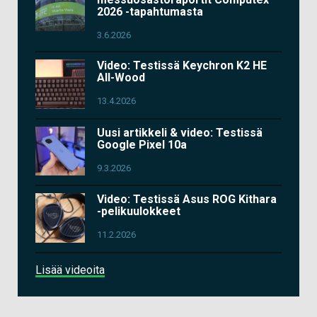
2026 -tapahtumasta
3.6.2026
Video: Testissä Keychron K2 HE
All-Wood
13.4.2026
Uusi artikkeli & video: Testissä
Google Pixel 10a
9.3.2026
Video: Testissä Asus ROG Kithara
-pelikuulokkeet
11.2.2026
Lisää videoita