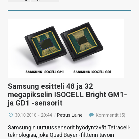
Samsung esitteli 48 ja 32
megapikselin ISOCELL Bright GM1-
ja GD1 -sensorit
30.10.2018 - 20:44
/
Petrus Laine
Kommentit (5)
Samsungin uutuussensorit hyödyntävät Tetracell-
teknologiaa, joka Quad Bayer -filtterin tavoin