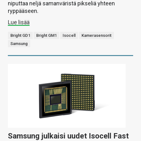
niputtaa neljä samanväristä pikseliä yhteen
ryppääseen.
Lue lisää
Bright GD1
Bright GM1
Isocell
Kamerasensorit
Samsung
Samsung julkaisi uudet Isocell Fast