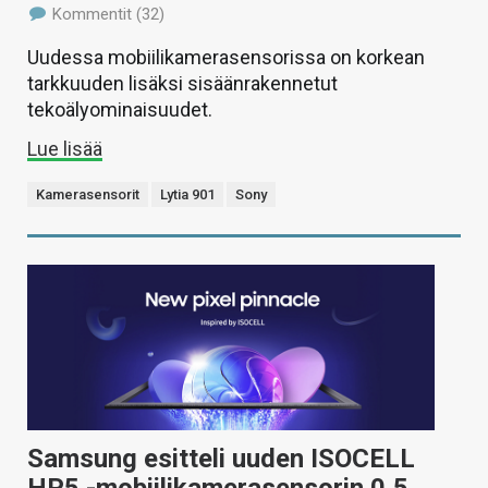
Kommentit (32)
Uudessa mobiilikamerasensorissa on korkean
tarkkuuden lisäksi sisäänrakennetut
tekoälyominaisuudet.
Lue lisää
Kamerasensorit
Lytia 901
Sony
Samsung esitteli uuden ISOCELL