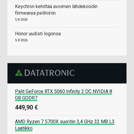
Keychron kehittää avoimen lähdekoodin
firmwarea pelihiiriin
5.8.2026
Honor uudisti logonsa
5.8.2026
Palit GeForce RTX 5060 Infinity 2 OC NVIDIA 8
GB GDDR7
449,90 €
AMD Ryzen 7 5700X suoritin 3,4 GHz 32 MB L3
Laatikko