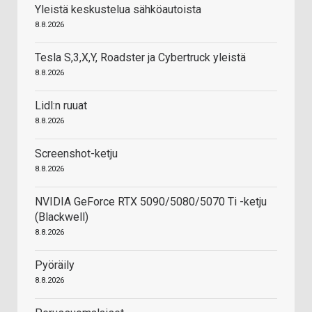
Yleistä keskustelua sähköautoista
8.8.2026
Tesla S,3,X,Y, Roadster ja Cybertruck yleistä
8.8.2026
Lidl:n ruuat
8.8.2026
Screenshot-ketju
8.8.2026
NVIDIA GeForce RTX 5090/5080/5070 Ti -ketju
(Blackwell)
8.8.2026
Pyöräily
8.8.2026