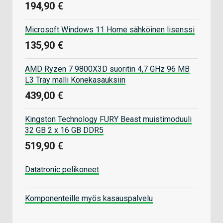
194,90 €
Microsoft Windows 11 Home sähköinen lisenssi
135,90 €
AMD Ryzen 7 9800X3D suoritin 4,7 GHz 96 MB
L3 Tray malli Konekasauksiin
439,00 €
Kingston Technology FURY Beast muistimoduuli
32 GB 2 x 16 GB DDR5
519,90 €
Datatronic pelikoneet
Komponenteille myös kasauspalvelu