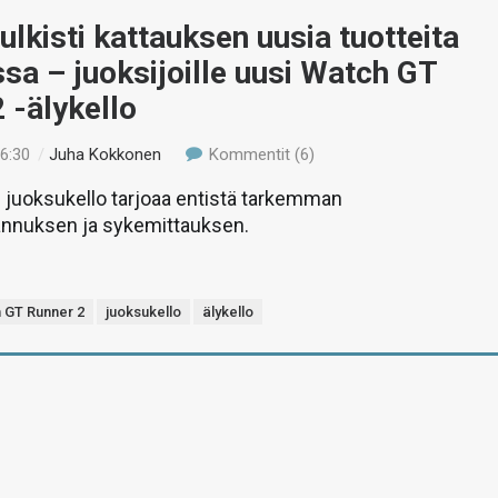
ulkisti kattauksen uusia tuotteita
sa – juoksijoille uusi Watch GT
 -älykello
16:30
/
Juha Kokkonen
Kommentit (6)
 juoksukello tarjoaa entistä tarkemman
ikannuksen ja sykemittauksen.
 GT Runner 2
juoksukello
älykello