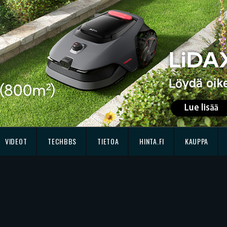
VIDEOT
TECHBBS
TIETOA
HINTA.FI
KAUPPA