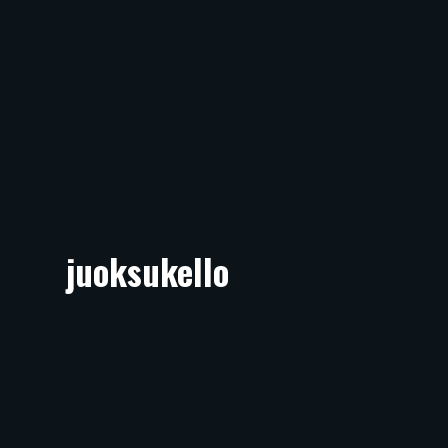
juoksukello