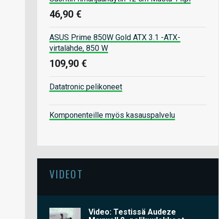
46,90 €
ASUS Prime 850W Gold ATX 3.1 -ATX-
virtalähde, 850 W
109,90 €
Datatronic pelikoneet
Komponenteille myös kasauspalvelu
VIDEOT
Video: Testissä Audeze