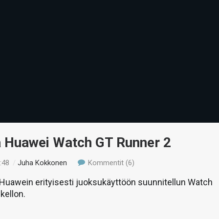
ä Huawei Watch GT Runner 2
:48
/
Juha Kokkonen
Kommentit (6)
uawein erityisesti juoksukäyttöön suunnitellun Watch
kellon.