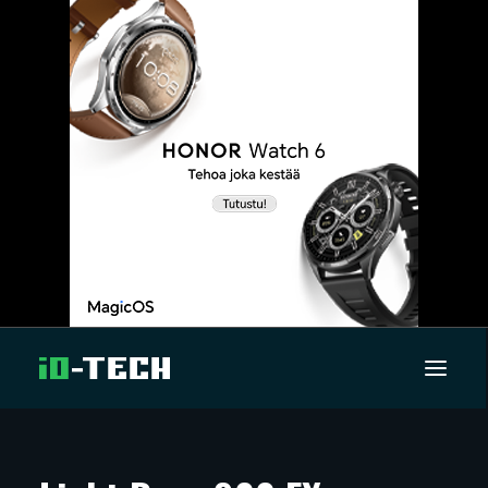
UUTISET