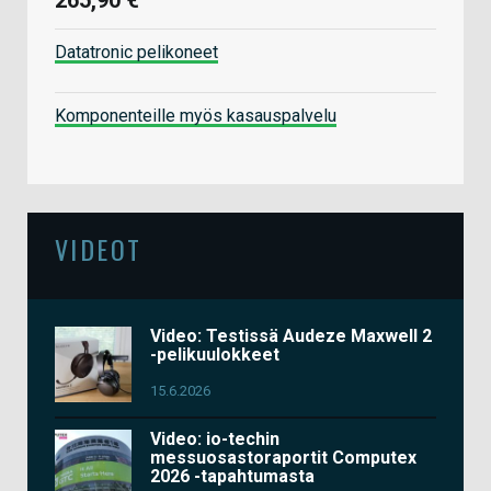
Datatronic pelikoneet
Komponenteille myös kasauspalvelu
VIDEOT
Video: Testissä Audeze Maxwell 2
-pelikuulokkeet
15.6.2026
Video: io-techin
messuosastoraportit Computex
2026 -tapahtumasta