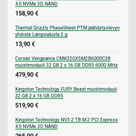
4.0 NVMe 3D NAND
158,90 €
Thermal Grizzly PhaseSheet PTM jäähdytyslevyn
yhdiste Lämpöalusta 2 g
13,90 €
Corsair Vengeance CMK32GX5M2B6000C38
muistimoduuli 32 GB 2 x 16 GB DDR5 6000 MHz
479,90 €
Kingston Technology FURY Beast muistimoduuli
32 GB 2 x 16 GB DDR5
519,90 €
Kingston Technology NV3 2 TB M.2 PCI Express
4.0 NVMe 3D NAND
265,90 €