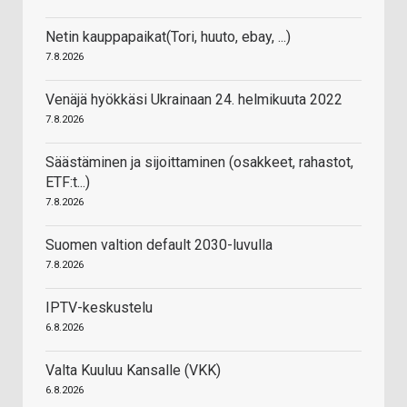
Netin kauppapaikat(Tori, huuto, ebay, ...)
7.8.2026
Venäjä hyökkäsi Ukrainaan 24. helmikuuta 2022
7.8.2026
Säästäminen ja sijoittaminen (osakkeet, rahastot,
ETF:t...)
7.8.2026
Suomen valtion default 2030-luvulla
7.8.2026
IPTV-keskustelu
6.8.2026
Valta Kuuluu Kansalle (VKK)
6.8.2026