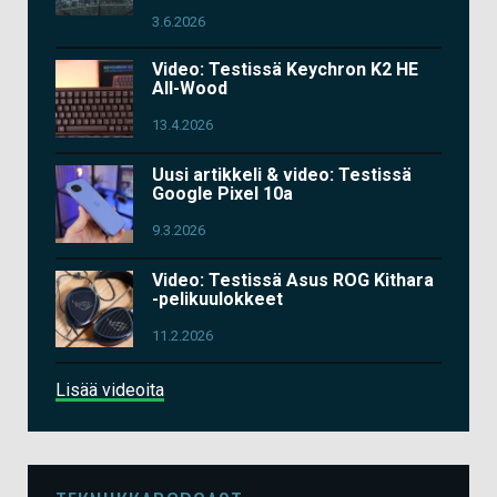
3.6.2026
Video: Testissä Keychron K2 HE
All-Wood
13.4.2026
Uusi artikkeli & video: Testissä
Google Pixel 10a
9.3.2026
Video: Testissä Asus ROG Kithara
-pelikuulokkeet
11.2.2026
Lisää videoita