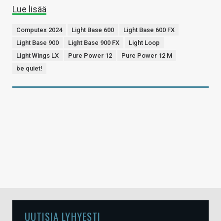
Lue lisää
Computex 2024
Light Base 600
Light Base 600 FX
Light Base 900
Light Base 900 FX
Light Loop
Light Wings LX
Pure Power 12
Pure Power 12 M
be quiet!
UUTISIA LYHYESTI