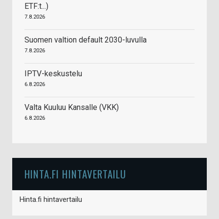
ETF:t...)
7.8.2026
Suomen valtion default 2030-luvulla
7.8.2026
IPTV-keskustelu
6.8.2026
Valta Kuuluu Kansalle (VKK)
6.8.2026
HINTA.FI HINTAVERTAILU
Hinta.fi hintavertailu