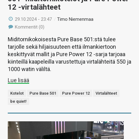
12 -virtalähteet
29.10.2024 - 23:47
/
Timo Niemenmaa
Kommentit (0)
Miditornikokoisesta Pure Base 501:stä tulee
tarjolle sekä hiljaisuuteen että ilmankiertoon
keskittyvät mallit ja Pure Power 12 -sarja tarjoaa
kiinteillä kaapeleilla varustettuja virtalähteitä 550 ja
1000 watin väliltä.
Lue lisää
Kotelot
Pure Base 501
Pure Power 12
Virtalähteet
be quiet!