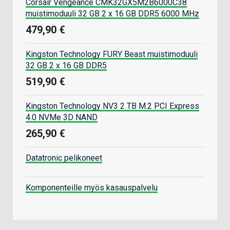
Corsair Vengeance CMK32GX5M2B6000C38
muistimoduuli 32 GB 2 x 16 GB DDR5 6000 MHz
479,90 €
Kingston Technology FURY Beast muistimoduuli
32 GB 2 x 16 GB DDR5
519,90 €
Kingston Technology NV3 2 TB M.2 PCI Express
4.0 NVMe 3D NAND
265,90 €
Datatronic pelikoneet
Komponenteille myös kasauspalvelu