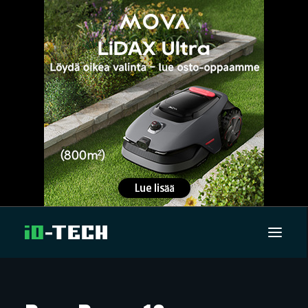
UUTISET