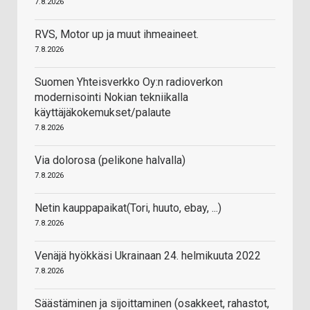
7.8.2026
RVS, Motor up ja muut ihmeaineet.
7.8.2026
Suomen Yhteisverkko Oy:n radioverkon
modernisointi Nokian tekniikalla
käyttäjäkokemukset/palaute
7.8.2026
Via dolorosa (pelikone halvalla)
7.8.2026
Netin kauppapaikat(Tori, huuto, ebay, ...)
7.8.2026
Venäjä hyökkäsi Ukrainaan 24. helmikuuta 2022
7.8.2026
Säästäminen ja sijoittaminen (osakkeet, rahastot,