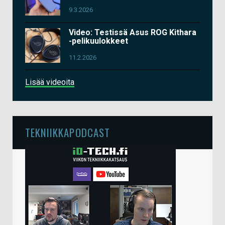
9.3.2026
Video: Testissä Asus ROG Kithara
-pelikuulokkeet
11.2.2026
Lisää videoita
TEKNIIKKAPODCAST