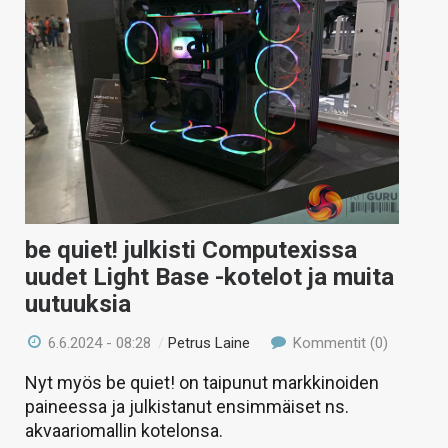
be quiet! julkisti Computexissa
uudet Light Base -kotelot ja muita
uutuuksia
6.6.2024 - 08:28
/
Petrus Laine
Kommentit (0)
Nyt myös be quiet! on taipunut markkinoiden
paineessa ja julkistanut ensimmäiset ns.
akvaariomallin kotelonsa.