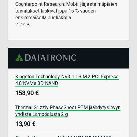
Counterpoint Research: Mobiilijärjestelmäpiirien
toimitukset laskivat jopa 15 % vuoden
ensimmäisellä puoliskolla
31.7.2026
Kingston Technology NV3 1 TB M.2 PCI Express
4.0 NVMe 3D NAND
158,90 €
Thermal Grizzly PhaseSheet PTM jäähdytyslevyn
yhdiste Lämpöalusta 2 g
13,90 €