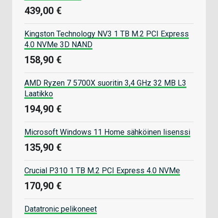
439,00 €
Kingston Technology NV3 1 TB M.2 PCI Express
4.0 NVMe 3D NAND
158,90 €
AMD Ryzen 7 5700X suoritin 3,4 GHz 32 MB L3
Laatikko
194,90 €
Microsoft Windows 11 Home sähköinen lisenssi
135,90 €
Crucial P310 1 TB M.2 PCI Express 4.0 NVMe
170,90 €
Datatronic pelikoneet