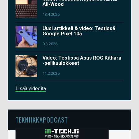
All-Wood
13.4.2026
Uusi artikkeli & video: Testissä
Google Pixel 10a
9.3.2026
Video: Testissä Asus ROG Kithara
-pelikuulokkeet
11.2.2026
Lisää videoita
TEKNIIKKAPODCAST