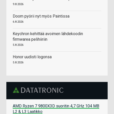
9.8.2026
Doom pyörii nyt myös Paintissa
6.8.2026
Keychron kehittää avoimen lähdekoodin
firmwarea pelihiiriin
5.8.2026
Honor uudisti logonsa
5.8.2026
AMD Ryzen 7 9800X3D suoritin 4,7 GHz 104 MB
L2 & L3 Laatikko