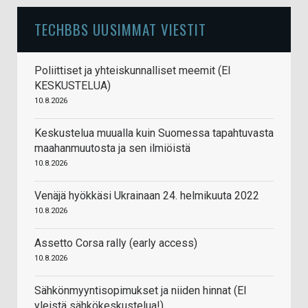
TECHBBS UUSIMMAT VIESTIT
Poliittiset ja yhteiskunnalliset meemit (EI
KESKUSTELUA)
10.8.2026
Keskustelua muualla kuin Suomessa tapahtuvasta
maahanmuutosta ja sen ilmiöistä
10.8.2026
Venäjä hyökkäsi Ukrainaan 24. helmikuuta 2022
10.8.2026
Assetto Corsa rally (early access)
10.8.2026
Sähkönmyyntisopimukset ja niiden hinnat (EI
yleistä sähkökeskustelua!)