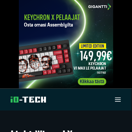
UUTISET