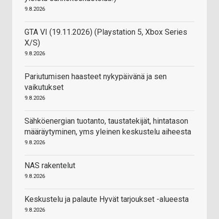
9.8.2026
GTA VI (19.11.2026) (Playstation 5, Xbox Series
X/S)
9.8.2026
Pariutumisen haasteet nykypäivänä ja sen
vaikutukset
9.8.2026
Sähköenergian tuotanto, taustatekijät, hintatason
määräytyminen, yms yleinen keskustelu aiheesta
9.8.2026
NAS rakentelut
9.8.2026
Keskustelu ja palaute Hyvät tarjoukset -alueesta
9.8.2026