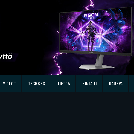
VIDEOT
TECHBBS
TIETOA
HINTA.FI
KAUPPA