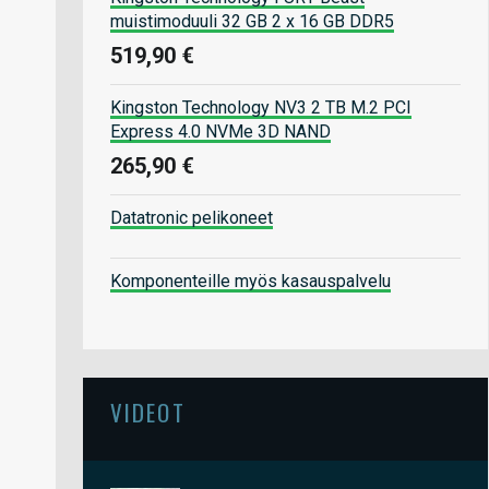
muistimoduuli 32 GB 2 x 16 GB DDR5
519,90 €
Kingston Technology NV3 2 TB M.2 PCI
Express 4.0 NVMe 3D NAND
265,90 €
Datatronic pelikoneet
Komponenteille myös kasauspalvelu
VIDEOT