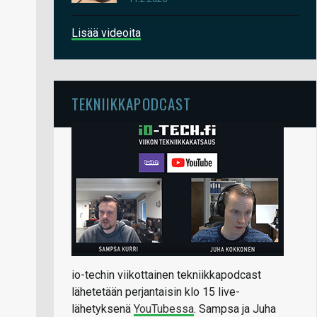
Lisää videoita
TEKNIIKKAPODCAST
io-techin viikottainen tekniikkapodcast
lähetetään perjantaisin klo 15 live-
lähetyksenä
YouTubessa
. Sampsa ja Juha