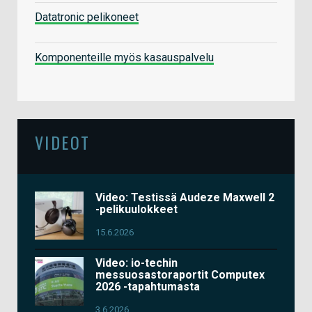
Datatronic pelikoneet
Komponenteille myös kasauspalvelu
VIDEOT
Video: Testissä Audeze Maxwell 2
-pelikuulokkeet
15.6.2026
Video: io-techin
messuosastoraportit Computex
2026 -tapahtumasta
3.6.2026