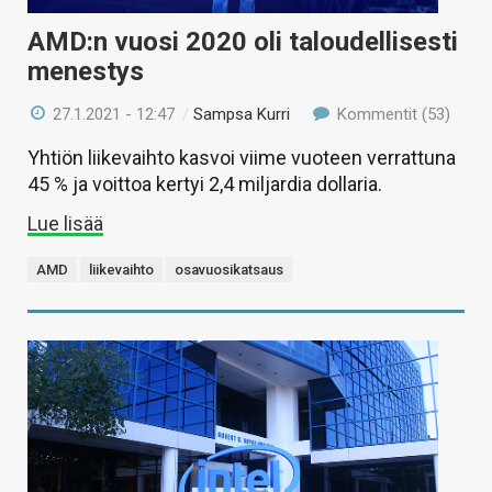
AMD:n vuosi 2020 oli taloudellisesti
menestys
27.1.2021 - 12:47
/
Sampsa Kurri
Kommentit (53)
Yhtiön liikevaihto kasvoi viime vuoteen verrattuna
45 % ja voittoa kertyi 2,4 miljardia dollaria.
Lue lisää
AMD
liikevaihto
osavuosikatsaus