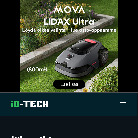
UUTISET