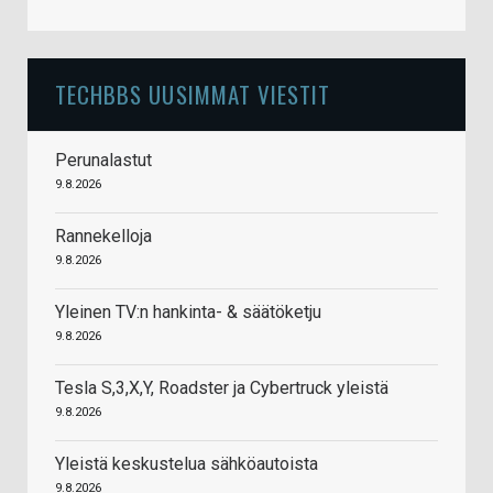
TECHBBS UUSIMMAT VIESTIT
Perunalastut
9.8.2026
Rannekelloja
9.8.2026
Yleinen TV:n hankinta- & säätöketju
9.8.2026
Tesla S,3,X,Y, Roadster ja Cybertruck yleistä
9.8.2026
Yleistä keskustelua sähköautoista
9.8.2026