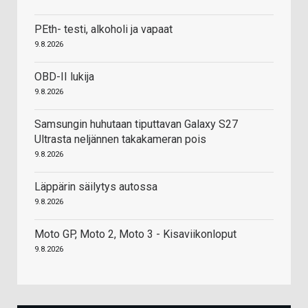
PEth- testi, alkoholi ja vapaat
9.8.2026
OBD-II lukija
9.8.2026
Samsungin huhutaan tiputtavan Galaxy S27
Ultrasta neljännen takakameran pois
9.8.2026
Läppärin säilytys autossa
9.8.2026
Moto GP, Moto 2, Moto 3 - Kisaviikonloput
9.8.2026