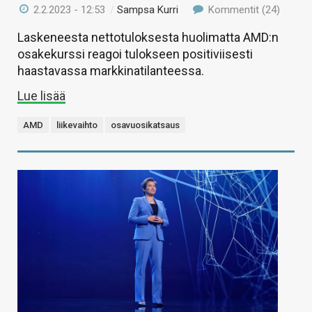
2.2.2023 - 12:53
/
Sampsa Kurri
Kommentit (24)
Laskeneesta nettotuloksesta huolimatta AMD:n
osakekurssi reagoi tulokseen positiviisesti
haastavassa markkinatilanteessa.
Lue lisää
AMD
liikevaihto
osavuosikatsaus