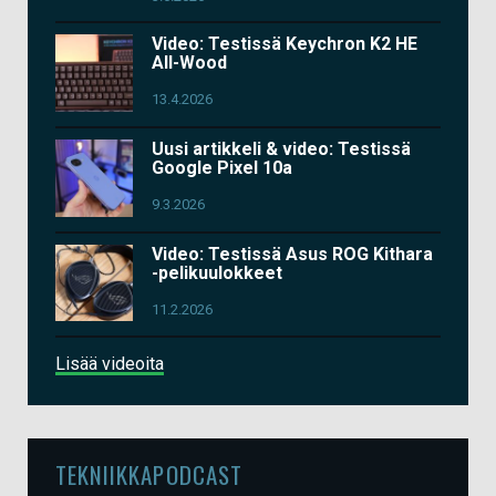
Video: Testissä Keychron K2 HE
All-Wood
13.4.2026
Uusi artikkeli & video: Testissä
Google Pixel 10a
9.3.2026
Video: Testissä Asus ROG Kithara
-pelikuulokkeet
11.2.2026
Lisää videoita
TEKNIIKKAPODCAST