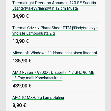
Thermalright Peerless Assassin 120 SE Suoritin
Jäähdytyslevy/jäähdytin 12 cm Musta
34,90 €
Thermal Grizzly PhaseSheet PTM jäähdytyslevyn
yhdiste Lämpöalusta 2 g
13,90 €
Microsoft Windows 11 Home sähköinen lisenssi
135,90 €
AMD Ryzen 7 9800X3D suoritin 4,7 GHz 96 MB
L3 Tray malli Konekasauksiin
439,00 €
ARCTIC MX-6 8g Lämpötahna
8,90 €