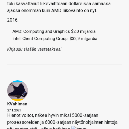
toki kasvattanut liikevaihtoaan dollareissa samassa
ajassa enemmän kuin AMD liikevaihto on nyt.
2016:
AMD: Computing and Graphics $2,0 miljardia
Intel: Client Computing Group: $32,9 miljjardia
Kirjaudu sisään vastataksesi
KVahlman
27.1.2021
Hienot voitot, näkee hyvin miksi 5000-sarjaan
prosessoreiden ja 6000-sarjaan näytönohjainten hintoja