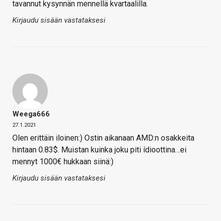
tavannut kysynnän mennellä kvartaalilla.
Kirjaudu sisään vastataksesi
Weega666
27.1.2021
Olen erittäin iloinen:) Ostin aikanaan AMD:n osakkeita
hintaan 0.83$. Muistan kuinka joku piti ídioottina…ei
mennyt 1000€ hukkaan siinä:)
Kirjaudu sisään vastataksesi