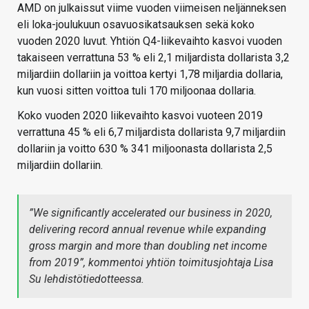
AMD on julkaissut viime vuoden viimeisen neljänneksen
eli loka-joulukuun osavuosikatsauksen sekä koko
vuoden 2020 luvut. Yhtiön Q4-liikevaihto kasvoi vuoden
takaiseen verrattuna 53 % eli 2,1 miljardista dollarista 3,2
miljardiin dollariin ja voittoa kertyi 1,78 miljardia dollaria,
kun vuosi sitten voittoa tuli 170 miljoonaa dollaria.
Koko vuoden 2020 liikevaihto kasvoi vuoteen 2019
verrattuna 45 % eli 6,7 miljardista dollarista 9,7 miljardiin
dollariin ja voitto 630 % 341 miljoonasta dollarista 2,5
miljardiin dollariin.
”We significantly accelerated our business in 2020,
delivering record annual revenue while expanding
gross margin and more than doubling net income
from 2019”
, kommentoi yhtiön toimitusjohtaja Lisa
Su lehdistötiedotteessa.