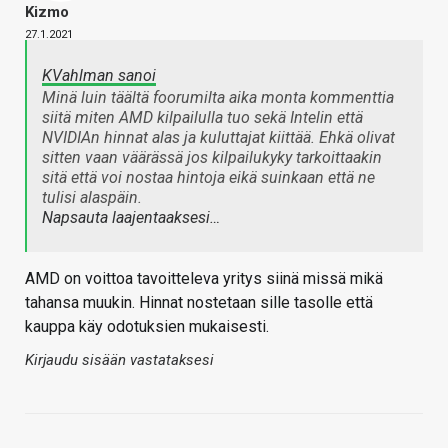
Kizmo
27.1.2021
KVahlman sanoi
Minä luin täältä foorumilta aika monta kommenttia
siitä miten AMD kilpailulla tuo sekä Intelin että
NVIDIAn hinnat alas ja kuluttajat kiittää. Ehkä olivat
sitten vaan väärässä jos kilpailukyky tarkoittaakin
sitä että voi nostaa hintoja eikä suinkaan että ne
tulisi alaspäin.
Napsauta laajentaaksesi…
AMD on voittoa tavoitteleva yritys siinä missä mikä
tahansa muukin. Hinnat nostetaan sille tasolle että
kauppa käy odotuksien mukaisesti.
Kirjaudu sisään vastataksesi