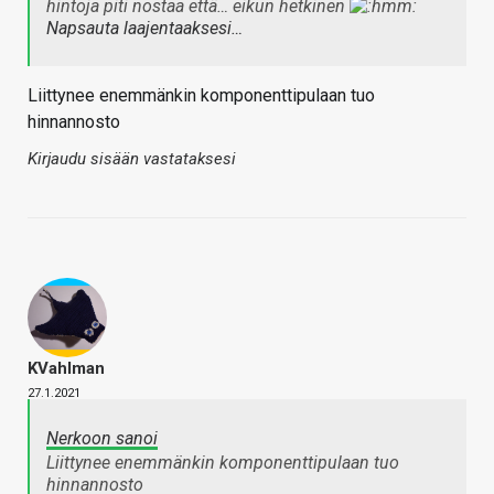
hintoja piti nostaa että… eikun hetkinen
Napsauta laajentaaksesi…
Liittynee enemmänkin komponenttipulaan tuo
hinnannosto
Kirjaudu sisään vastataksesi
KVahlman
27.1.2021
Nerkoon sanoi
Liittynee enemmänkin komponenttipulaan tuo
hinnannosto