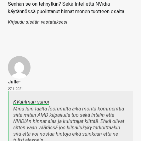
Senhän se on tehnytkin? Sekä Intel että NVidia
käytännössä puolittanut hinnat monen tuotteen osalta.
Kirjaudu sisään vastataksesi
Julle-
27.1.2021
KVahlman sanoi
Minä luin täältä foorumilta aika monta kommenttia
siitä miten AMD kilpailulla tuo sekä Intelin että
NVIDIAn hinnat alas ja kuluttajat kiittää. Ehkä olivat
sitten vaan väärässä jos kilpailukyky tarkoittaakin
sitä että voi nostaa hintoja eikä suinkaan että ne
tulisi alaspäin.