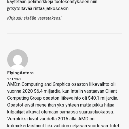
käytetään pelimerkkejä tuotekehitykseen niin
jytkyteltävää riittää jatkossakin.
Kirjaudu sisään vastataksesi
FlyingAntero
27.1.2021
AMD:n Computing and Graphics osaston liikevaihto oli
vuonna 2020 $6,4 miljardia, kun Intelin vastaavan Client
Computing Group osaston liikevaihto oli $40,1 miljardia.
Osastot eivät mene ihan yks yhteen mutta pikku hiljaa
kilpailijat alkavat olemaan samassa suuruusluokassa.
Verrokiksi luvut vuodelta 2016 alla. AMD on
kolminkertaistanut liikevaihdon neljässä vuodessa. Intel