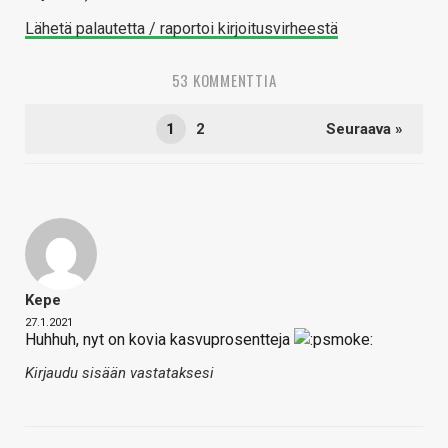
Lähetä palautetta / raportoi kirjoitusvirheestä
53 KOMMENTTIA
1
2
Seuraava »
Kepe
27.1.2021
Huhhuh, nyt on kovia kasvuprosentteja
Kirjaudu sisään vastataksesi