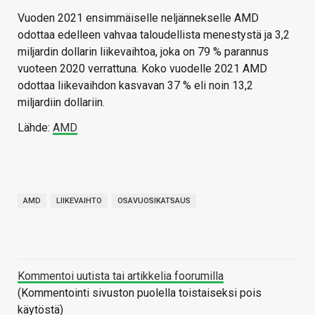
Vuoden 2021 ensimmäiselle neljännekselle AMD
odottaa edelleen vahvaa taloudellista menestystä ja 3,2
miljardin dollarin liikevaihtoa, joka on 79 % parannus
vuoteen 2020 verrattuna. Koko vuodelle 2021 AMD
odottaa liikevaihdon kasvavan 37 % eli noin 13,2
miljardiin dollariin.
Lähde:
AMD
AMD
LIIKEVAIHTO
OSAVUOSIKATSAUS
Kommentoi uutista tai artikkelia foorumilla
(Kommentointi sivuston puolella toistaiseksi pois
käytöstä)