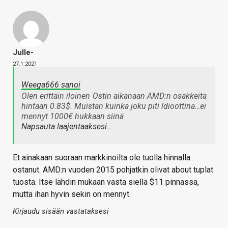
Julle-
27.1.2021
Weega666 sanoi
Olen erittäin iloinen
Ostin aikanaan AMD:n osakkeita
hintaan 0.83$. Muistan kuinka joku piti ídioottina…ei
mennyt 1000€ hukkaan siinä
Napsauta laajentaaksesi…
Et ainakaan suoraan markkinoilta ole tuolla hinnalla
ostanut. AMD:n vuoden 2015 pohjatkin olivat about tuplat
tuosta. Itse lähdin mukaan vasta siellä $11 pinnassa,
mutta ihan hyvin sekin on mennyt.
Kirjaudu sisään vastataksesi