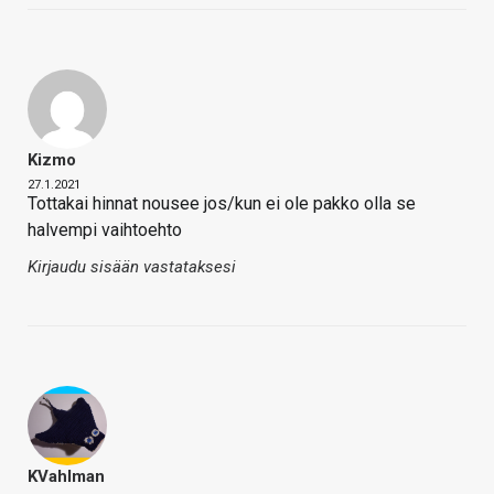
Kizmo
27.1.2021
Tottakai hinnat nousee jos/kun ei ole pakko olla se
halvempi vaihtoehto
Kirjaudu sisään vastataksesi
KVahlman