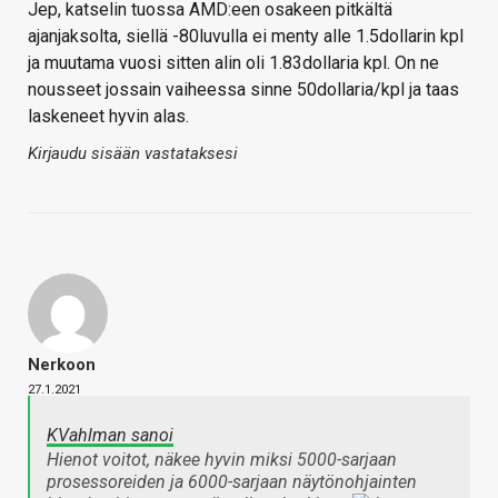
Jep, katselin tuossa AMD:een osakeen pitkältä
ajanjaksolta, siellä -80luvulla ei menty alle 1.5dollarin kpl
ja muutama vuosi sitten alin oli 1.83dollaria kpl. On ne
nousseet jossain vaiheessa sinne 50dollaria/kpl ja taas
laskeneet hyvin alas.
Kirjaudu sisään vastataksesi
Nerkoon
27.1.2021
KVahlman sanoi
Hienot voitot, näkee hyvin miksi 5000-sarjaan
prosessoreiden ja 6000-sarjaan näytönohjainten