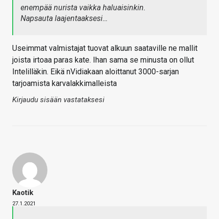
enempää nurista vaikka haluaisinkin.
Napsauta laajentaaksesi…
Useimmat valmistajat tuovat alkuun saataville ne mallit
joista irtoaa paras kate. Ihan sama se minusta on ollut
Intelilläkin. Eikä nVidiakaan aloittanut 3000-sarjan
tarjoamista karvalakkimalleista
Kirjaudu sisään vastataksesi
Kaotik
27.1.2021