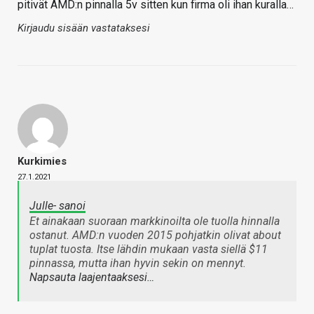
pitivät AMD:n pinnalla 5v sitten kun firma oli ihan kuralla…
Kirjaudu sisään vastataksesi
Kurkimies
27.1.2021
Julle- sanoi
Et ainakaan suoraan markkinoilta ole tuolla hinnalla
ostanut. AMD:n vuoden 2015 pohjatkin olivat about
tuplat tuosta. Itse lähdin mukaan vasta siellä $11
pinnassa, mutta ihan hyvin sekin on mennyt.
Napsauta laajentaaksesi…