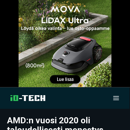
AMD:n vuosi 2020 oli
UUTISET
taloudellisesti menestys