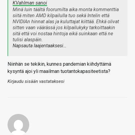
KVahlman sanoi
Minä luin täältä foorumilta aika monta kommenttia
siitä miten AMD kilpailulla tuo sekä Intelin että
NVIDIAn hinnat alas ja kuluttajat kiittää. Ehkä olivat
sitten vaan väärässä jos kilpailukyky tarkoittaakin
sitä että voi nostaa hintoja eikä suinkaan että ne
tulisi alaspäin.
Napsauta laajentaaksesi…
Niinhän se tekikin, kunnes pandemian kiihdyttämä
kysyntä ajoi yli maailman tuotantokapasiteetista?
Kirjaudu sisään vastataksesi