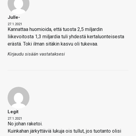
Julle-
27.1.2021
Kannattaa huomioida, että tuosta 2,5 miljardin
liikevoitosta 1,3 miljardia tuli yhdestä kertaluonteisesta
erästä. Toki ilman sitäkin kasvu oli tukevaa.
Kirjaudu sisään vastataksesi
Legit
27.1.2021
No johan raketoi.
Kuinkahan järkyttäviä lukuja ois tullut, jos tuotanto olisi