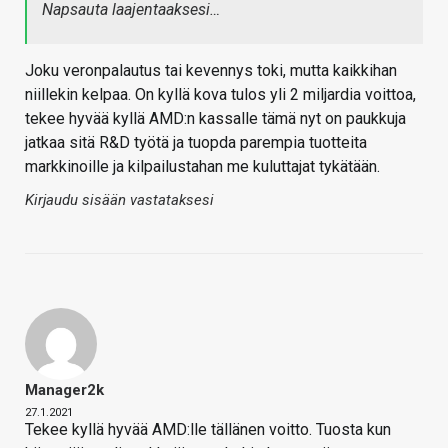
Napsauta laajentaaksesi…
Joku veronpalautus tai kevennys toki, mutta kaikkihan
niillekin kelpaa. On kyllä kova tulos yli 2 miljardia voittoa,
tekee hyvää kyllä AMD:n kassalle tämä nyt on paukkuja
jatkaa sitä R&D työtä ja tuopda parempia tuotteita
markkinoille ja kilpailustahan me kuluttajat tykätään.
Kirjaudu sisään vastataksesi
Manager2k
27.1.2021
Tekee kyllä hyvää AMD:lle tällänen voitto. Tuosta kun