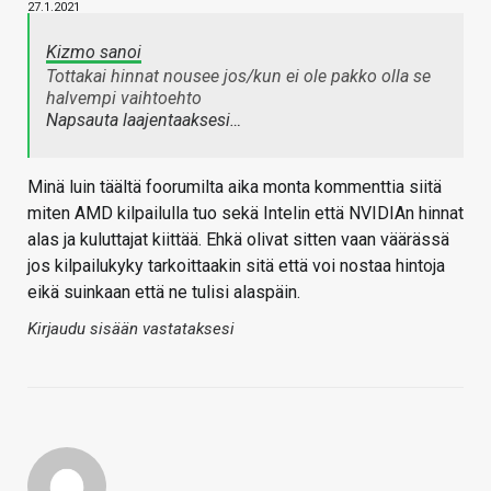
27.1.2021
Kizmo sanoi
Tottakai hinnat nousee jos/kun ei ole pakko olla se
halvempi vaihtoehto
Napsauta laajentaaksesi…
Minä luin täältä foorumilta aika monta kommenttia siitä
miten AMD kilpailulla tuo sekä Intelin että NVIDIAn hinnat
alas ja kuluttajat kiittää. Ehkä olivat sitten vaan väärässä
jos kilpailukyky tarkoittaakin sitä että voi nostaa hintoja
eikä suinkaan että ne tulisi alaspäin.
Kirjaudu sisään vastataksesi