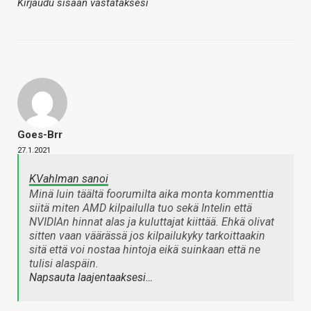
Kirjaudu sisään vastataksesi
Goes-Brr
27.1.2021
KVahlman sanoi
Minä luin täältä foorumilta aika monta kommenttia
siitä miten AMD kilpailulla tuo sekä Intelin että
NVIDIAn hinnat alas ja kuluttajat kiittää. Ehkä olivat
sitten vaan väärässä jos kilpailukyky tarkoittaakin
sitä että voi nostaa hintoja eikä suinkaan että ne
tulisi alaspäin.
Napsauta laajentaaksesi…