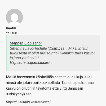
Kaotik
27.1.2021
Stephen Elop sanoi
Sitten risuja Io-Techille
@Sampsa
. Miksi Intelin
tuloksesta ei ollut uutisointia? Sielläkin tulos kasvoi
ja jopa ylitti arviot.
Napsauta laajentaaksesi…
Meillä harvemmin käsitellään näitä talouslukuja, ellei
niissä ole jotain poikkeuksellista. Tässä tapauksessa
kasvu on ollut niin tavatonta että ylitti Sampsan
uutiskynnyksen.
Kirjaudu sisään vastataksesi