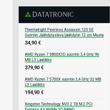
Thermalright Peerless Assassin 120 SE
Suoritin Jäähdytyslevy/jäähdytin 12 cm Musta
34,90 €
AMD Ryzen 7 5800X3D suoritin 3,4 GHz 96
MB L3 Laatikko
379,90 €
AMD Ryzen 7 5700X suoritin 3,4 GHz 32 MB
L3 Laatikko
194,90 €
Kingston Technology NV3 2 TB M.2 PCI
Express 4.0 NVMe 3D NAND