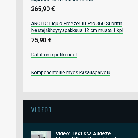
265,90 €
ARCTIC Liquid Freezer III Pro 360 Suoritin
Nestejäähdytyspakkaus 12 cm musta 1 kpl
75,90 €
Datatronic pelikoneet
Komponenteille myös kasauspalvelu
VIDEOT
Video: Testissä Audeze