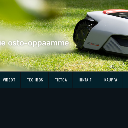
VIDEOT
TECHBBS
TIETOA
HINTA.FI
KAUPPA