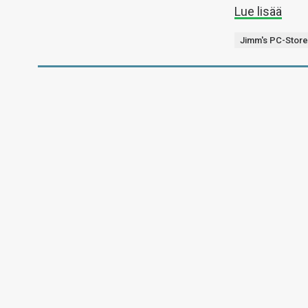
Lue lisää
Jimm's PC-Stor