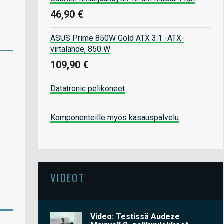
46,90 €
ASUS Prime 850W Gold ATX 3.1 -ATX-
virtalähde, 850 W
109,90 €
Datatronic pelikoneet
Komponenteille myös kasauspalvelu
VIDEOT
Video: Testissä Audeze