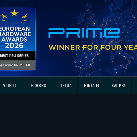
VIDEOT
TECHBBS
TIETOA
HINTA.FI
KAUPPA