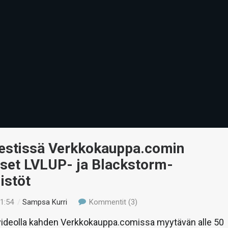
Testissä Verkkokauppa.comin
set LVLUP- ja Blackstorm-
istöt
11:54
/
Sampsa Kurri
Kommentit (3)
deolla kahden Verkkokauppa.comissa myytävän alle 50