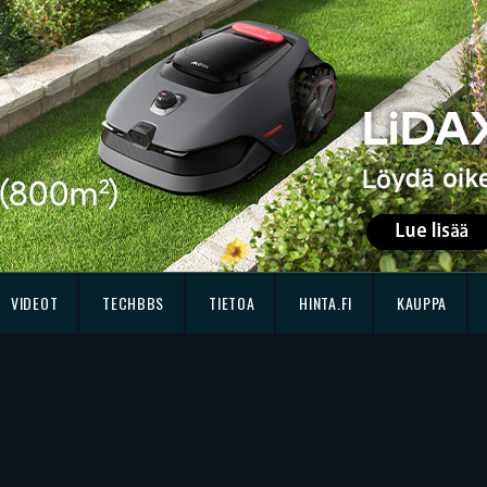
VIDEOT
TECHBBS
TIETOA
HINTA.FI
KAUPPA