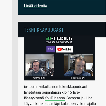
Lisää videoita
TEKNIIKKAPODCAST
io-techin viikottainen tekniikkapodcast
lähetetään perjantaisin klo 15 live-
lähetyksenä
YouTubessa
. Sampsa ja Juha
käyvät keskenään läpi kuluneen viikon ajalta