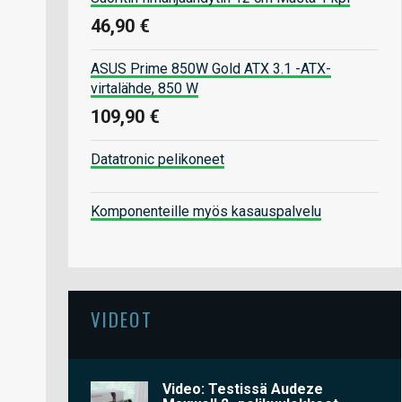
46,90 €
ASUS Prime 850W Gold ATX 3.1 -ATX-
virtalähde, 850 W
109,90 €
Datatronic pelikoneet
Komponenteille myös kasauspalvelu
VIDEOT
Video: Testissä Audeze