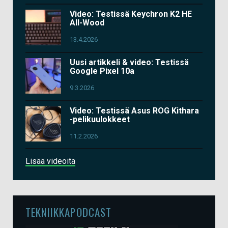
Video: Testissä Keychron K2 HE
All-Wood
13.4.2026
Uusi artikkeli & video: Testissä
Google Pixel 10a
9.3.2026
Video: Testissä Asus ROG Kithara
-pelikuulokkeet
11.2.2026
Lisää videoita
TEKNIIKKAPODCAST