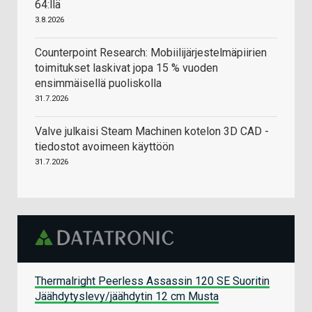
64:llä
3.8.2026
Counterpoint Research: Mobiilijärjestelmäpiirien
toimitukset laskivat jopa 15 % vuoden
ensimmäisellä puoliskolla
31.7.2026
Valve julkaisi Steam Machinen kotelon 3D CAD -
tiedostot avoimeen käyttöön
31.7.2026
Thermalright Peerless Assassin 120 SE Suoritin
Jäähdytyslevy/jäähdytin 12 cm Musta