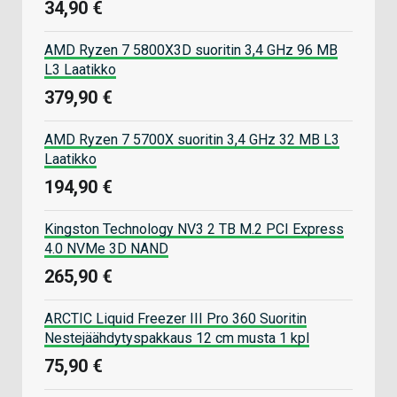
34,90 €
AMD Ryzen 7 5800X3D suoritin 3,4 GHz 96 MB
L3 Laatikko
379,90 €
AMD Ryzen 7 5700X suoritin 3,4 GHz 32 MB L3
Laatikko
194,90 €
Kingston Technology NV3 2 TB M.2 PCI Express
4.0 NVMe 3D NAND
265,90 €
ARCTIC Liquid Freezer III Pro 360 Suoritin
Nestejäähdytyspakkaus 12 cm musta 1 kpl
75,90 €