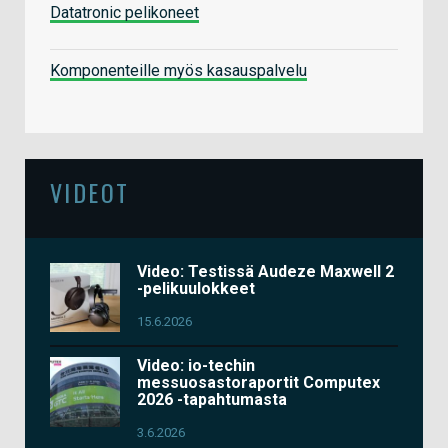
Datatronic pelikoneet
Komponenteille myös kasauspalvelu
VIDEOT
Video: Testissä Audeze Maxwell 2
-pelikuulokkeet
15.6.2026
Video: io-techin
messuosastoraportit Computex
2026 -tapahtumasta
3.6.2026