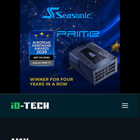
UUTISET