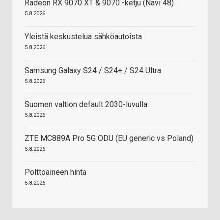
Radeon RX 9070 XT & 9070 -ketju (Navi 48)
5.8.2026
Yleistä keskustelua sähköautoista
5.8.2026
Samsung Galaxy S24 / S24+ / S24 Ultra
5.8.2026
Suomen valtion default 2030-luvulla
5.8.2026
ZTE MC889A Pro 5G ODU (EU generic vs Poland)
5.8.2026
Polttoaineen hinta
5.8.2026