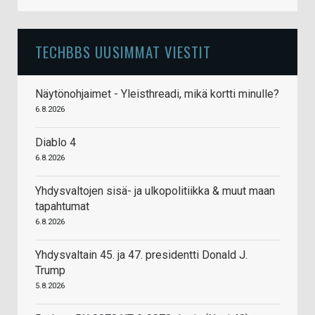
TECHBBS UUSIMMAT VIESTIT
Näytönohjaimet - Yleisthreadi, mikä kortti minulle?
6.8.2026
Diablo 4
6.8.2026
Yhdysvaltojen sisä- ja ulkopolitiikka & muut maan
tapahtumat
6.8.2026
Yhdysvaltain 45. ja 47. presidentti Donald J.
Trump
5.8.2026