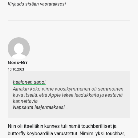
Kirjaudu sisään vastataksesi
Goes-Brr
13.10.2021
hsalonen sanoi
Ainakin koko viime vuosikymmenen oli semmoinen
kuva itsellä, että Apple tekee laadukkaita ja kestäviä
kannettavia.
Napsauta laajentaaksesi…
Niin oli itselläkin kunnes tuli nämä touchbarilliset ja
butterfly keyboardilla varustettut. Nimim. yksi touchbar,