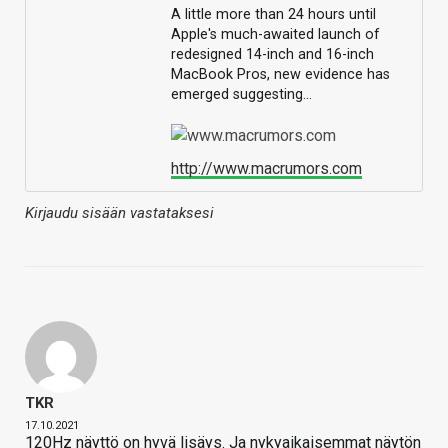
A little more than 24 hours until
Apple's much-awaited launch of
redesigned 14-inch and 16-inch
MacBook Pros, new evidence has
emerged suggesting…
http://www.macrumors.com
Kirjaudu sisään vastataksesi
TKR
17.10.2021
120Hz näyttö on hyvä lisäys. Ja nykyaikaisemmat näytön