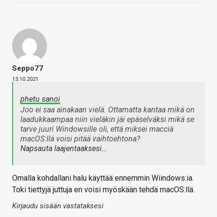
Seppo77
13.10.2021
phetu sanoi
Joo ei saa ainakaan vielä. Ottamatta kantaa mikä on
laadukkaampaa niin vieläkin jäi epäselväksi mikä se
tarve juuri Windowsille oli, että miksei macciä
macOS:llä voisi pitää vaihtoehtona?
Napsauta laajentaaksesi…
Omalla kohdallani halu käyttää ennemmin Wiindows:ia.
Toki tiettyjä juttuja en voisi myöskään tehdä macOS:llä.
Kirjaudu sisään vastataksesi