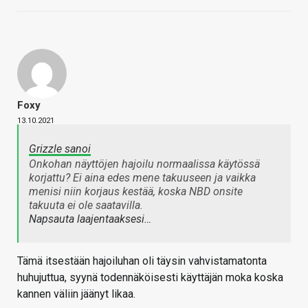
Foxy
13.10.2021
Grizzle sanoi
Onkohan näyttöjen hajoilu normaalissa käytössä
korjattu? Ei aina edes mene takuuseen ja vaikka
menisi niin korjaus kestää, koska NBD onsite
takuuta ei ole saatavilla.
Napsauta laajentaaksesi…
Tämä itsestään hajoiluhan oli täysin vahvistamatonta
huhujuttua, syynä todennäköisesti käyttäjän moka koska
kannen väliin jäänyt likaa.