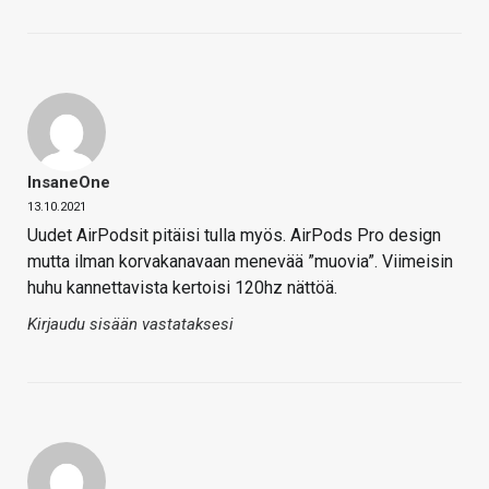
InsaneOne
13.10.2021
Uudet AirPodsit pitäisi tulla myös. AirPods Pro design
mutta ilman korvakanavaan menevää ”muovia”. Viimeisin
huhu kannettavista kertoisi 120hz nättöä.
Kirjaudu sisään vastataksesi