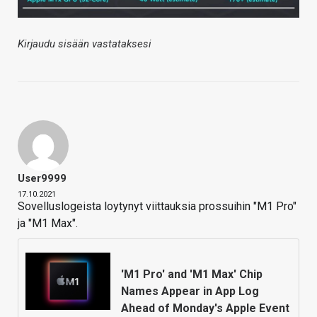
Kirjaudu sisään vastataksesi
User9999
17.10.2021
Sovelluslogeista loytynyt viittauksia prossuihin "M1 Pro"
ja "M1 Max".
'M1 Pro' and 'M1 Max' Chip
Names Appear in App Log
Ahead of Monday's Apple Event