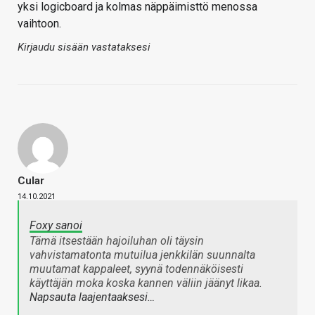
yksi logicboard ja kolmas näppäimisttö menossa
vaihtoon.
Kirjaudu sisään vastataksesi
Cular
14.10.2021
Foxy sanoi
Tämä itsestään hajoiluhan oli täysin
vahvistamatonta mutuilua jenkkilän suunnalta
muutamat kappaleet, syynä todennäköisesti
käyttäjän moka koska kannen väliin jäänyt likaa.
Napsauta laajentaaksesi…