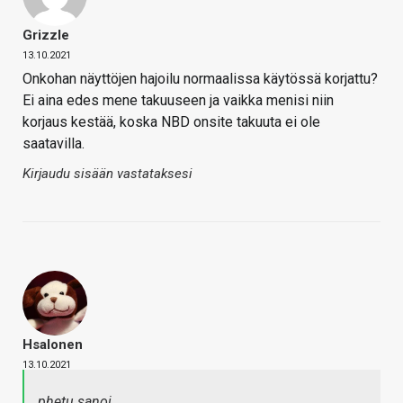
Grizzle
13.10.2021
Onkohan näyttöjen hajoilu normaalissa käytössä korjattu?
Ei aina edes mene takuuseen ja vaikka menisi niin
korjaus kestää, koska NBD onsite takuuta ei ole
saatavilla.
Kirjaudu sisään vastataksesi
Hsalonen
13.10.2021
phetu sanoi