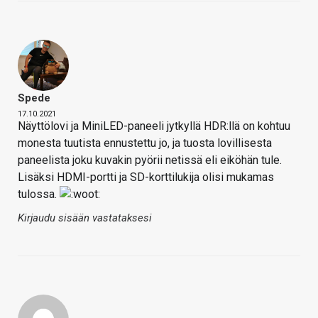
Spede
17.10.2021
Näyttölovi ja MiniLED-paneeli jytkyllä HDR:llä on kohtuu
monesta tuutista ennustettu jo, ja tuosta lovillisesta
paneelista joku kuvakin pyörii netissä eli eiköhän tule.
Lisäksi HDMI-portti ja SD-korttilukija olisi mukamas
tulossa.
Kirjaudu sisään vastataksesi