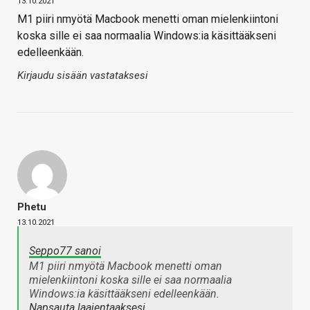
13.10.2021
M1 piiri nmyötä Macbook menetti oman mielenkiintoni
koska sille ei saa normaalia Windows:ia käsittääkseni
edelleenkään.
Kirjaudu sisään vastataksesi
Phetu
13.10.2021
Seppo77 sanoi
M1 piiri nmyötä Macbook menetti oman
mielenkiintoni koska sille ei saa normaalia
Windows:ia käsittääkseni edelleenkään.
Napsauta laajentaaksesi…