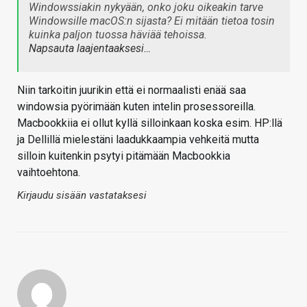
Windowssiakin nykyään, onko joku oikeakin tarve
Windowsille macOS:n sijasta? Ei mitään tietoa tosin
kuinka paljon tuossa häviää tehoissa.
Napsauta laajentaaksesi…
Niin tarkoitin juurikin että ei normaalisti enää saa
windowsia pyörimään kuten intelin prosessoreilla.
Macbookkiia ei ollut kyllä silloinkaan koska esim. HP:llä
ja Dellillä mielestäni laadukkaampia vehkeitä mutta
silloin kuitenkin psytyi pitämään Macbookkia
vaihtoehtona.
Kirjaudu sisään vastataksesi