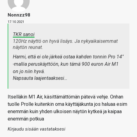
Nonnzz98
17.10.2021
TKR sanoi
120Hz näyttö on hyvä lisäys. Ja nykyaikaisemmat
näytön reunat.
Harmi, että ei ole järkeä ostaa kahden tonnin Pro 14"
-mallia peruskäyttöön, kun tämä 900 euron Air M1
on jo niin hyvä.
Napsauta laajentaaksesi…
Itselläkin M1 Air, käsittämättömän pätevä vehje. Onhan
tuolle Prolle kuitenkin oma käyttäjäkunta jos haluaa esim
enemmän kuin yhden ulkoisen näytön kytkeä ja kaipaa
enemmän potkua
Kirjaudu sisään vastataksesi