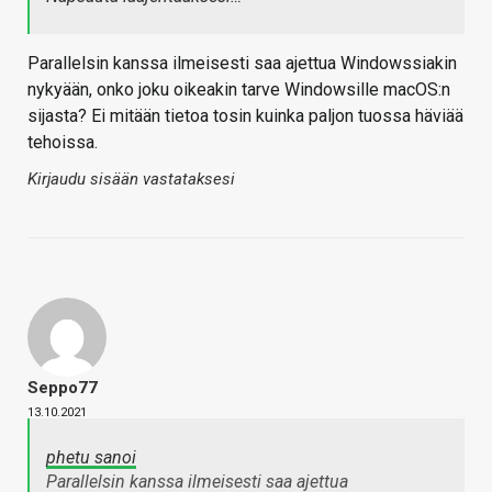
Parallelsin kanssa ilmeisesti saa ajettua Windowssiakin
nykyään, onko joku oikeakin tarve Windowsille macOS:n
sijasta? Ei mitään tietoa tosin kuinka paljon tuossa häviää
tehoissa.
Kirjaudu sisään vastataksesi
Seppo77
13.10.2021
phetu sanoi
Parallelsin kanssa ilmeisesti saa ajettua