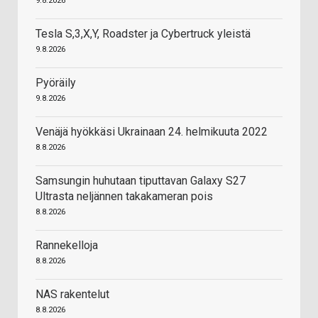
9.8.2026
Tesla S,3,X,Y, Roadster ja Cybertruck yleistä
9.8.2026
Pyöräily
9.8.2026
Venäjä hyökkäsi Ukrainaan 24. helmikuuta 2022
8.8.2026
Samsungin huhutaan tiputtavan Galaxy S27
Ultrasta neljännen takakameran pois
8.8.2026
Rannekelloja
8.8.2026
NAS rakentelut
8.8.2026