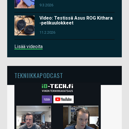
9.3.2026
Video: Testissä Asus ROG Kithara
-pelikuulokkeet
11.2.2026
Lisää videoita
TEKNIIKKAPODCAST