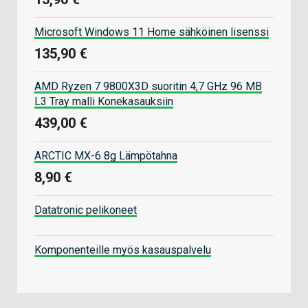
Microsoft Windows 11 Home sähköinen lisenssi
135,90 €
AMD Ryzen 7 9800X3D suoritin 4,7 GHz 96 MB
L3 Tray malli Konekasauksiin
439,00 €
ARCTIC MX-6 8g Lämpötahna
8,90 €
Datatronic pelikoneet
Komponenteille myös kasauspalvelu