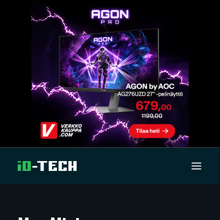
UUTISET