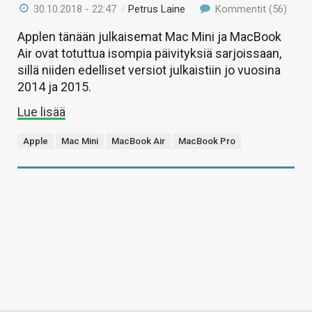
30.10.2018 - 22:47
/
Petrus Laine
Kommentit (56)
Applen tänään julkaisemat Mac Mini ja MacBook
Air ovat totuttua isompia päivityksiä sarjoissaan,
sillä niiden edelliset versiot julkaistiin jo vuosina
2014 ja 2015.
Lue lisää
Apple
Mac Mini
MacBook Air
MacBook Pro