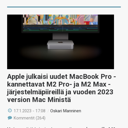
Apple julkaisi uudet MacBook Pro -
kannettavat M2 Pro- ja M2 Max -
järjestelmäpiireillä ja vuoden 2023
version Mac Ministä
17.1.2023 - 17:08
/
Oskari Manninen
Kommentit (264)