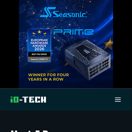
UUTISET