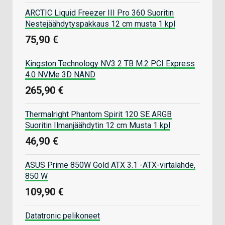
ARCTIC Liquid Freezer III Pro 360 Suoritin
Nestejäähdytyspakkaus 12 cm musta 1 kpl
75,90 €
Kingston Technology NV3 2 TB M.2 PCI Express
4.0 NVMe 3D NAND
265,90 €
Thermalright Phantom Spirit 120 SE ARGB
Suoritin Ilmanjäähdytin 12 cm Musta 1 kpl
46,90 €
ASUS Prime 850W Gold ATX 3.1 -ATX-virtalähde,
850 W
109,90 €
Datatronic pelikoneet