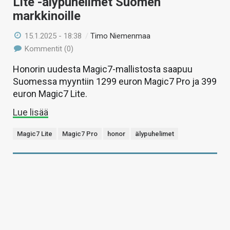
Lite -älypuhelimet Suomen
markkinoille
15.1.2025 - 18:38
/
Timo Niemenmaa
Kommentit (0)
Honorin uudesta Magic7-mallistosta saapuu
Suomessa myyntiin 1299 euron Magic7 Pro ja 399
euron Magic7 Lite.
Lue lisää
Magic7 Lite
Magic7 Pro
honor
älypuhelimet