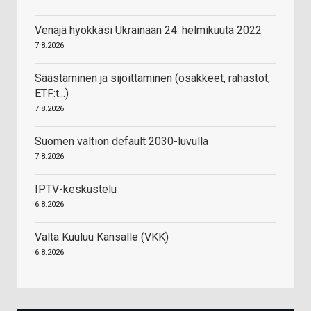
Venäjä hyökkäsi Ukrainaan 24. helmikuuta 2022
7.8.2026
Säästäminen ja sijoittaminen (osakkeet, rahastot,
ETF:t...)
7.8.2026
Suomen valtion default 2030-luvulla
7.8.2026
IPTV-keskustelu
6.8.2026
Valta Kuuluu Kansalle (VKK)
6.8.2026