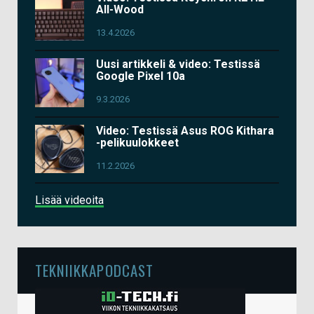
All-Wood
13.4.2026
Uusi artikkeli & video: Testissä
Google Pixel 10a
9.3.2026
Video: Testissä Asus ROG Kithara
-pelikuulokkeet
11.2.2026
Lisää videoita
TEKNIIKKAPODCAST