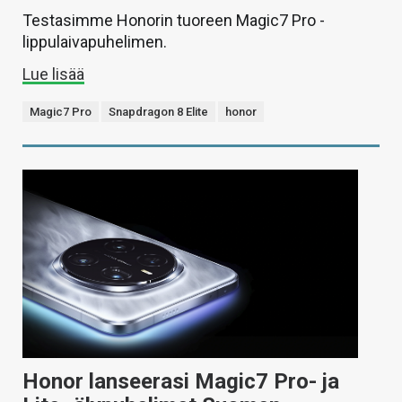
Testasimme Honorin tuoreen Magic7 Pro -
lippulaivapuhelimen.
Lue lisää
Magic7 Pro
Snapdragon 8 Elite
honor
Honor lanseerasi Magic7 Pro- ja