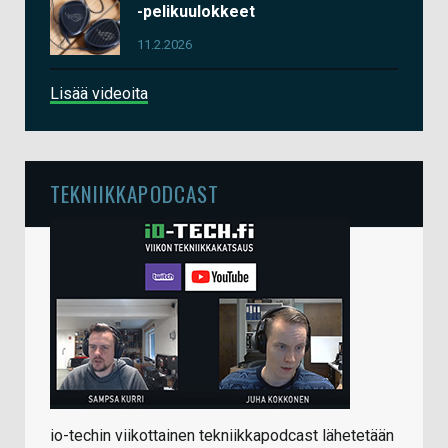
-pelikuulokkeet
11.2.2026
Lisää videoita
TEKNIIKKAPODCAST
io-techin viikottainen tekniikkapodcast lähetetään