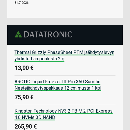
31.7.2026
Thermal Grizzly PhaseSheet PTM jäähdytyslevyn
yhdiste Lämpöalusta 2 g
13,90 €
ARCTIC Liquid Freezer III Pro 360 Suoritin
Nestejäähdytyspakkaus 12 cm musta 1 kpl
75,90 €
Kingston Technology NV3 2 TB M.2 PCI Express
4.0 NVMe 3D NAND
265,90 €