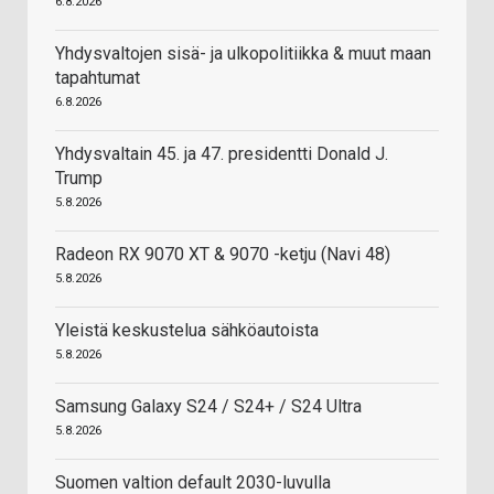
6.8.2026
Yhdysvaltojen sisä- ja ulkopolitiikka & muut maan
tapahtumat
6.8.2026
Yhdysvaltain 45. ja 47. presidentti Donald J.
Trump
5.8.2026
Radeon RX 9070 XT & 9070 -ketju (Navi 48)
5.8.2026
Yleistä keskustelua sähköautoista
5.8.2026
Samsung Galaxy S24 / S24+ / S24 Ultra
5.8.2026
Suomen valtion default 2030-luvulla