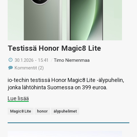
Testissä Honor Magic8 Lite
30.1.2026 - 15:41
/
Timo Niemenmaa
Kommentit (2)
io-techin testissä Honor Magic8 Lite -älypuhelin,
jonka lähtöhinta Suomessa on 399 euroa.
Lue lisää
Magic8 Lite
honor
älypuhelimet