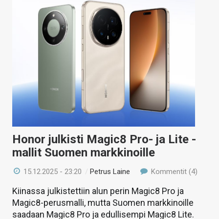
Honor julkisti Magic8 Pro- ja Lite -
mallit Suomen markkinoille
15.12.2025 - 23:20
/
Petrus Laine
Kommentit (4)
Kiinassa julkistettiin alun perin Magic8 Pro ja
Magic8-perusmalli, mutta Suomen markkinoille
saadaan Magic8 Pro ja edullisempi Magic8 Lite.