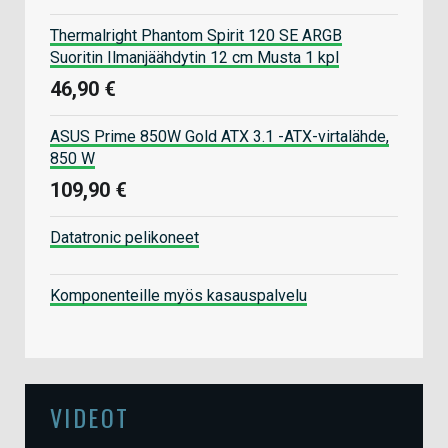
Thermalright Phantom Spirit 120 SE ARGB
Suoritin Ilmanjäähdytin 12 cm Musta 1 kpl
46,90 €
ASUS Prime 850W Gold ATX 3.1 -ATX-virtalähde,
850 W
109,90 €
Datatronic pelikoneet
Komponenteille myös kasauspalvelu
VIDEOT