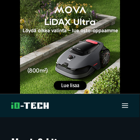
UUTISET