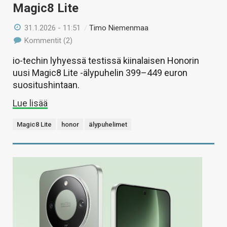
Magic8 Lite
31.1.2026 - 11:51
/
Timo Niemenmaa
Kommentit (2)
io-techin lyhyessä testissä kiinalaisen Honorin
uusi Magic8 Lite -älypuhelin 399–449 euron
suositushintaan.
Lue lisää
Magic8 Lite
honor
älypuhelimet