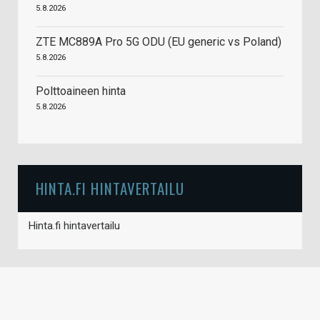
5.8.2026
ZTE MC889A Pro 5G ODU (EU generic vs Poland)
5.8.2026
Polttoaineen hinta
5.8.2026
HINTA.FI HINTAVERTAILU
Hinta.fi hintavertailu