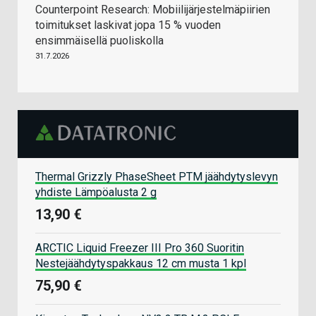
Counterpoint Research: Mobiilijärjestelmäpiirien
toimitukset laskivat jopa 15 % vuoden
ensimmäisellä puoliskolla
31.7.2026
Thermal Grizzly PhaseSheet PTM jäähdytyslevyn
yhdiste Lämpöalusta 2 g
13,90 €
ARCTIC Liquid Freezer III Pro 360 Suoritin
Nestejäähdytyspakkaus 12 cm musta 1 kpl
75,90 €