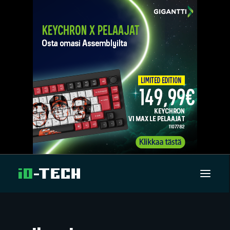
UUTISET