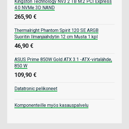
Kingston Technology NV3 2 TB M.2 PCI Express
4.0 NVMe 3D NAND
265,90 €
Thermalright Phantom Spirit 120 SE ARGB
Suoritin Ilmanjäähdytin 12 cm Musta 1 kpl
46,90 €
ASUS Prime 850W Gold ATX 3.1 -ATX-virtalähde,
850 W
109,90 €
Datatronic pelikoneet
Komponenteille myös kasauspalvelu