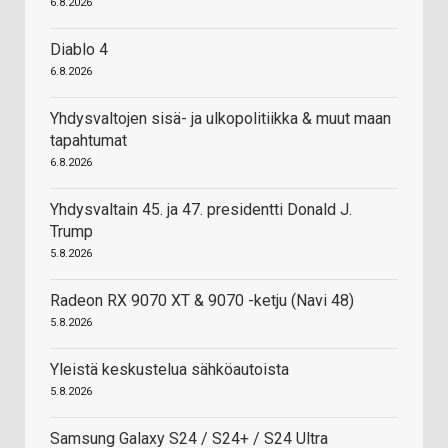
6.8.2026
Diablo 4
6.8.2026
Yhdysvaltojen sisä- ja ulkopolitiikka & muut maan
tapahtumat
6.8.2026
Yhdysvaltain 45. ja 47. presidentti Donald J.
Trump
5.8.2026
Radeon RX 9070 XT & 9070 -ketju (Navi 48)
5.8.2026
Yleistä keskustelua sähköautoista
5.8.2026
Samsung Galaxy S24 / S24+ / S24 Ultra