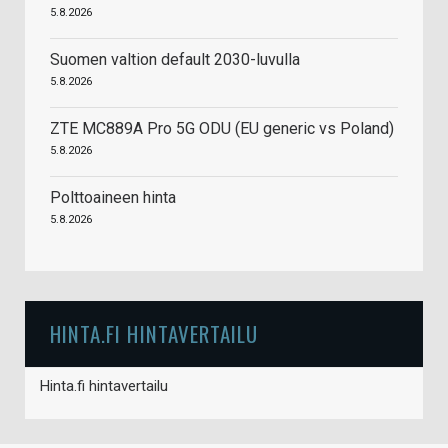
5.8.2026
Suomen valtion default 2030-luvulla
5.8.2026
ZTE MC889A Pro 5G ODU (EU generic vs Poland)
5.8.2026
Polttoaineen hinta
5.8.2026
HINTA.FI HINTAVERTAILU
Hinta.fi hintavertailu