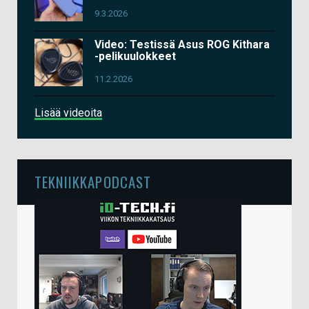
9.3.2026
Video: Testissä Asus ROG Kithara
-pelikuulokkeet
11.2.2026
Lisää videoita
TEKNIIKKAPODCAST