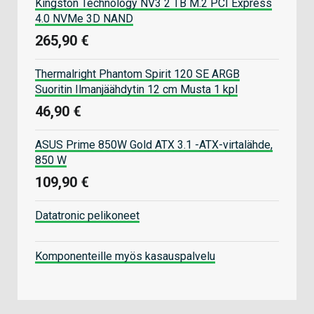
Kingston Technology NV3 2 TB M.2 PCI Express
4.0 NVMe 3D NAND
265,90 €
Thermalright Phantom Spirit 120 SE ARGB
Suoritin Ilmanjäähdytin 12 cm Musta 1 kpl
46,90 €
ASUS Prime 850W Gold ATX 3.1 -ATX-virtalähde,
850 W
109,90 €
Datatronic pelikoneet
Komponenteille myös kasauspalvelu