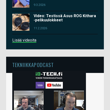
9.3.2026
Video: Testissä Asus ROG Kithara
-pelikuulokkeet
11.2.2026
Lisää videoita
TEKNIIKKAPODCAST