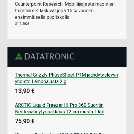
Counterpoint Research: Mobiilijärjestelmäpiirien
toimitukset laskivat jopa 15 % vuoden
ensimmäisellä puoliskolla
31.7.2026
Thermal Grizzly PhaseSheet PTM jäähdytyslevyn
yhdiste Lämpöalusta 2 g
13,90 €
ARCTIC Liquid Freezer III Pro 360 Suoritin
Nestejäähdytyspakkaus 12 cm musta 1 kpl
75,90 €