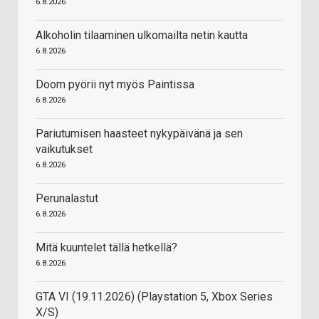
6.8.2026
Alkoholin tilaaminen ulkomailta netin kautta
6.8.2026
Doom pyörii nyt myös Paintissa
6.8.2026
Pariutumisen haasteet nykypäivänä ja sen
vaikutukset
6.8.2026
Perunalastut
6.8.2026
Mitä kuuntelet tällä hetkellä?
6.8.2026
GTA VI (19.11.2026) (Playstation 5, Xbox Series
X/S)