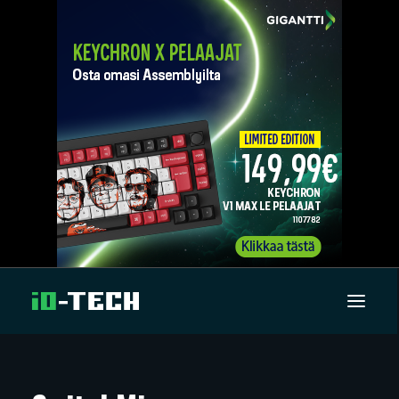
UUTISET