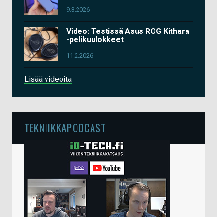
9.3.2026
Video: Testissä Asus ROG Kithara
-pelikuulokkeet
11.2.2026
Lisää videoita
TEKNIIKKAPODCAST