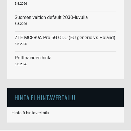
5.8.2026
Suomen valtion default 2030-luvulla
5.8.2026
ZTE MC889A Pro 5G ODU (EU generic vs Poland)
5.8.2026
Polttoaineen hinta
5.8.2026
HINTA.FI HINTAVERTAILU
Hinta.fi hintavertailu