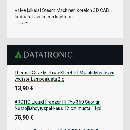
Valve julkaisi Steam Machinen kotelon 3D CAD -
tiedostot avoimeen käyttöön
31.7.2026
Thermal Grizzly PhaseSheet PTM jäähdytyslevyn
yhdiste Lämpöalusta 2 g
13,90 €
ARCTIC Liquid Freezer III Pro 360 Suoritin
Nestejäähdytyspakkaus 12 cm musta 1 kpl
75,90 €