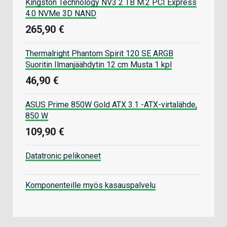
Kingston Technology NV3 2 TB M.2 PCI Express
4.0 NVMe 3D NAND
265,90 €
Thermalright Phantom Spirit 120 SE ARGB
Suoritin Ilmanjäähdytin 12 cm Musta 1 kpl
46,90 €
ASUS Prime 850W Gold ATX 3.1 -ATX-virtalähde,
850 W
109,90 €
Datatronic pelikoneet
Komponenteille myös kasauspalvelu