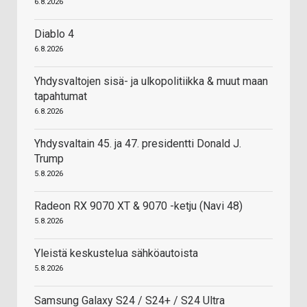
6.8.2026
Diablo 4
6.8.2026
Yhdysvaltojen sisä- ja ulkopolitiikka & muut maan
tapahtumat
6.8.2026
Yhdysvaltain 45. ja 47. presidentti Donald J.
Trump
5.8.2026
Radeon RX 9070 XT & 9070 -ketju (Navi 48)
5.8.2026
Yleistä keskustelua sähköautoista
5.8.2026
Samsung Galaxy S24 / S24+ / S24 Ultra