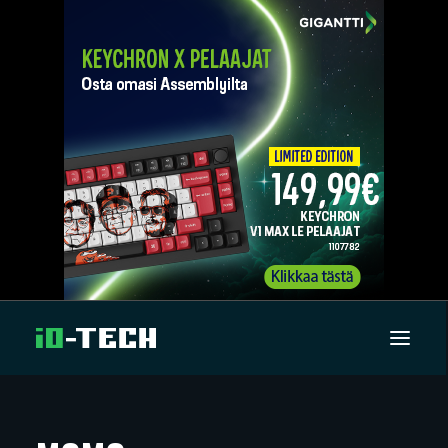
UUTISET