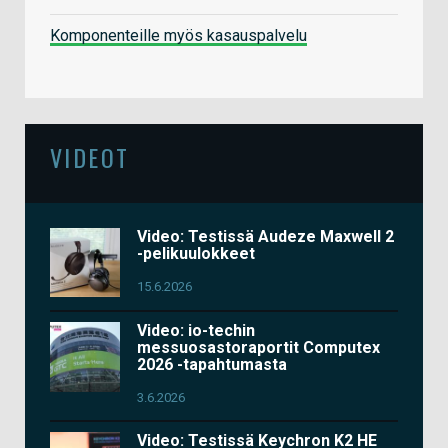
Komponenteille myös kasauspalvelu
VIDEOT
Video: Testissä Audeze Maxwell 2
-pelikuulokkeet
15.6.2026
Video: io-techin
messuosastoraportit Computex
2026 -tapahtumasta
3.6.2026
Video: Testissä Keychron K2 HE