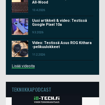
All-Wood
13.4.2026
Uusi artikkeli & video: Testissä
Google Pixel 10a
9.3.2026
Video: Testissä Asus ROG Kithara
-pelikuulokkeet
11.2.2026
Lisää videoita
TEKNIIKKAPODCAST