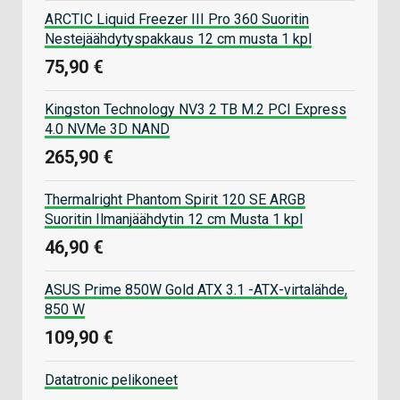
ARCTIC Liquid Freezer III Pro 360 Suoritin
Nestejäähdytyspakkaus 12 cm musta 1 kpl
75,90 €
Kingston Technology NV3 2 TB M.2 PCI Express
4.0 NVMe 3D NAND
265,90 €
Thermalright Phantom Spirit 120 SE ARGB
Suoritin Ilmanjäähdytin 12 cm Musta 1 kpl
46,90 €
ASUS Prime 850W Gold ATX 3.1 -ATX-virtalähde,
850 W
109,90 €
Datatronic pelikoneet