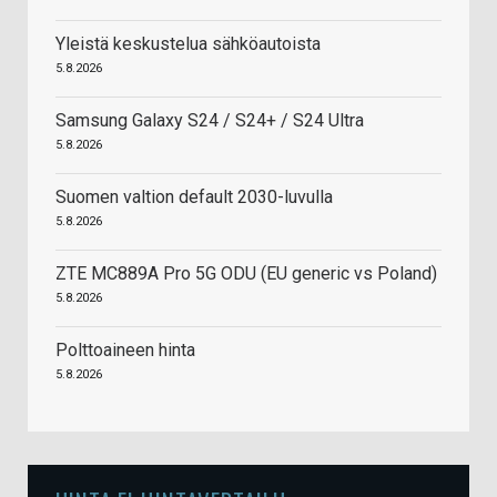
Yleistä keskustelua sähköautoista
5.8.2026
Samsung Galaxy S24 / S24+ / S24 Ultra
5.8.2026
Suomen valtion default 2030-luvulla
5.8.2026
ZTE MC889A Pro 5G ODU (EU generic vs Poland)
5.8.2026
Polttoaineen hinta
5.8.2026