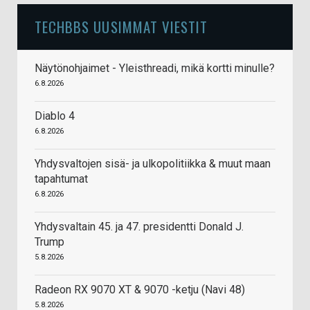
TECHBBS UUSIMMAT VIESTIT
Näytönohjaimet - Yleisthreadi, mikä kortti minulle?
6.8.2026
Diablo 4
6.8.2026
Yhdysvaltojen sisä- ja ulkopolitiikka & muut maan
tapahtumat
6.8.2026
Yhdysvaltain 45. ja 47. presidentti Donald J.
Trump
5.8.2026
Radeon RX 9070 XT & 9070 -ketju (Navi 48)
5.8.2026