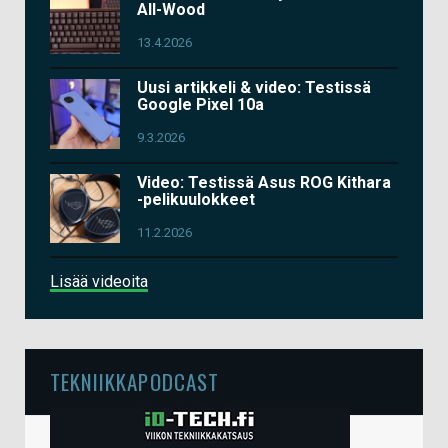
All-Wood
13.4.2026
Uusi artikkeli & video: Testissä
Google Pixel 10a
9.3.2026
Video: Testissä Asus ROG Kithara
-pelikuulokkeet
11.2.2026
Lisää videoita
TEKNIIKKAPODCAST