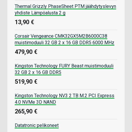
Thermal Grizzly PhaseSheet PTM jäähdytyslevyn
yhdiste Lämpöalusta 2 g
13,90 €
Corsair Vengeance CMK32GX5M2B6000C38
muistimoduuli 32 GB 2 x 16 GB DDR5 6000 MHz
479,90 €
Kingston Technology FURY Beast muistimoduuli
32 GB 2 x 16 GB DDR5
519,90 €
Kingston Technology NV3 2 TB M.2 PCI Express
4.0 NVMe 3D NAND
265,90 €
Datatronic pelikoneet