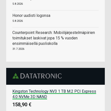
5.8.2026
Honor uudisti logonsa
5.8.2026
Counterpoint Research: Mobiilijärjestelmäpiirien
toimitukset laskivat jopa 15 % vuoden
ensimmäisellä puoliskolla
31.7.2026
Kingston Technology NV3 1 TB M.2 PCI Express
4.0 NVMe 3D NAND
158,90 €