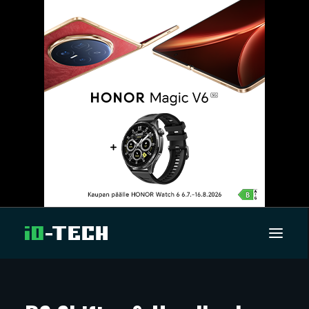
UUTISET