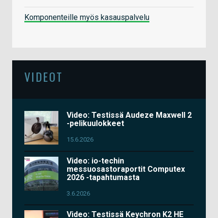
Komponenteille myös kasauspalvelu
VIDEOT
Video: Testissä Audeze Maxwell 2
-pelikuulokkeet
15.6.2026
Video: io-techin
messuosastoraportit Computex
2026 -tapahtumasta
3.6.2026
Video: Testissä Keychron K2 HE