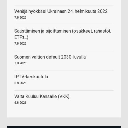
Venäjä hyökkäsi Ukrainaan 24. helmikuuta 2022
7.8.2026
Säästäminen ja sijoittaminen (osakkeet, rahastot,
ETF:t...)
7.8.2026
Suomen valtion default 2030-luvulla
7.8.2026
IPTV-keskustelu
6.8.2026
Valta Kuuluu Kansalle (VKK)
6.8.2026