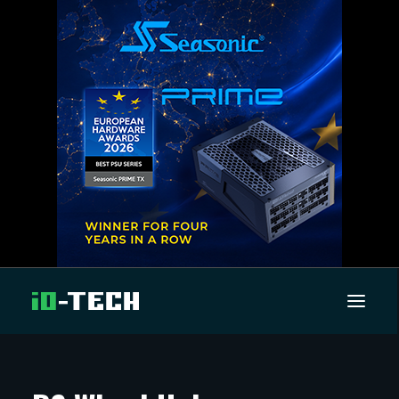
UUTISET