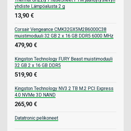
yhdiste Lämpöalusta 2 g
13,90 €
Corsair Vengeance CMK32GX5M2B6000C38
muistimoduuli 32 GB 2 x 16 GB DDR5 6000 MHz
479,90 €
Kingston Technology FURY Beast muistimoduuli
32 GB 2 x 16 GB DDR5
519,90 €
Kingston Technology NV3 2 TB M.2 PCI Express
4.0 NVMe 3D NAND
265,90 €
Datatronic pelikoneet