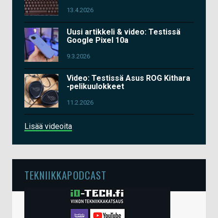
13.4.2026
Uusi artikkeli & video: Testissä
Google Pixel 10a
9.3.2026
Video: Testissä Asus ROG Kithara
-pelikuulokkeet
11.2.2026
Lisää videoita
TEKNIIKKAPODCAST