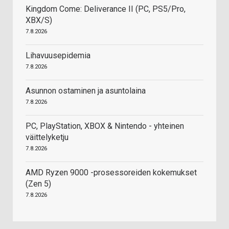
Kingdom Come: Deliverance II (PC, PS5/Pro,
XBX/S)
7.8.2026
Lihavuusepidemia
7.8.2026
Asunnon ostaminen ja asuntolaina
7.8.2026
PC, PlayStation, XBOX & Nintendo - yhteinen
väittelyketju
7.8.2026
AMD Ryzen 9000 -prosessoreiden kokemukset
(Zen 5)
7.8.2026