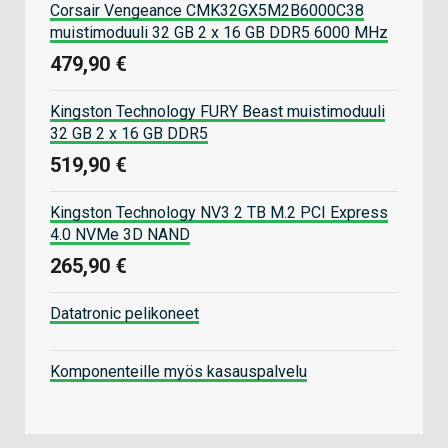
Corsair Vengeance CMK32GX5M2B6000C38
muistimoduuli 32 GB 2 x 16 GB DDR5 6000 MHz
479,90 €
Kingston Technology FURY Beast muistimoduuli
32 GB 2 x 16 GB DDR5
519,90 €
Kingston Technology NV3 2 TB M.2 PCI Express
4.0 NVMe 3D NAND
265,90 €
Datatronic pelikoneet
Komponenteille myös kasauspalvelu