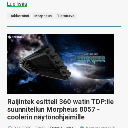
Lue lisää
Hakkerointi
Morpheus
Tietoturva
Raijintek esitteli 360 watin TDP:lle
suunnitellun Morpheus 8057 -
coolerin näytönohjaimille