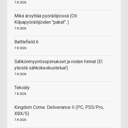
7.8.2026
Mikä ärsyttää pyöräilijöissä (Oli:
Kilpapyöräilijöiden "pakat"..)
7.8.2026
Battlefield 6
7.8.2026
Sähkönmyyntisopimukset ja niiden hinnat (EI
yleistä sähkökeskustelua!)
7.8.2026
Tekoäly
7.8.2026
Kingdom Come: Deliverance II (PC, PS5/Pro,
XBX/S)
7.8.2026