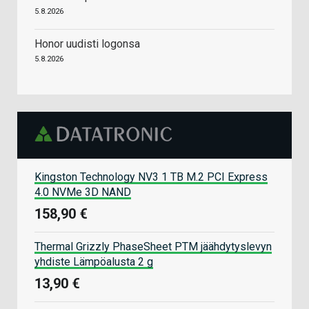
5.8.2026
Honor uudisti logonsa
5.8.2026
Kingston Technology NV3 1 TB M.2 PCI Express
4.0 NVMe 3D NAND
158,90 €
Thermal Grizzly PhaseSheet PTM jäähdytyslevyn
yhdiste Lämpöalusta 2 g
13,90 €