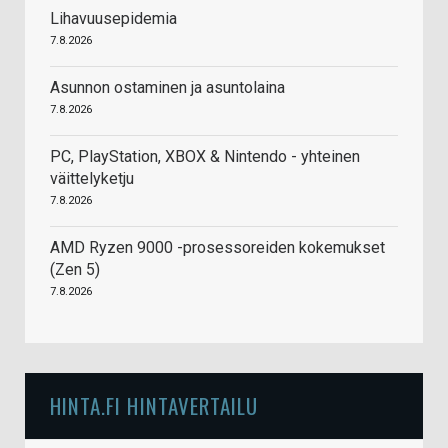
Lihavuusepidemia
7.8.2026
Asunnon ostaminen ja asuntolaina
7.8.2026
PC, PlayStation, XBOX & Nintendo - yhteinen
väittelyketju
7.8.2026
AMD Ryzen 9000 -prosessoreiden kokemukset
(Zen 5)
7.8.2026
HINTA.FI HINTAVERTAILU