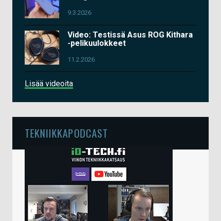
9.3.2026
Video: Testissä Asus ROG Kithara
-pelikuulokkeet
11.2.2026
Lisää videoita
TEKNIIKKAPODCAST