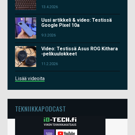
13.4.2026
Uusi artikkeli & video: Testissä
Google Pixel 10a
9.3.2026
Video: Testissä Asus ROG Kithara
-pelikuulokkeet
11.2.2026
Lisää videoita
TEKNIIKKAPODCAST