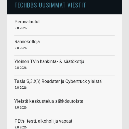
TECHBBS UUSIMMAT VIESTIT
Perunalastut
9.8.2026
Rannekelloja
9.8.2026
Yleinen TV:n hankinta- & säätöketju
9.8.2026
Tesla S,3,X,Y, Roadster ja Cybertruck yleistä
9.8.2026
Yleistä keskustelua sähköautoista
9.8.2026
PEth- testi, alkoholi ja vapaat
9.8.2026