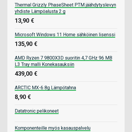
Thermal Grizzly PhaseSheet PTM jäähdytyslevyn
yhdiste Lämpöalusta 2 g
13,90 €
Microsoft Windows 11 Home sähköinen lisenssi
135,90 €
AMD Ryzen 7 9800X3D suoritin 4,7 GHz 96 MB
L3 Tray malli Konekasauksiin
439,00 €
ARCTIC MX-6 8g Lämpötahna
8,90 €
Datatronic pelikoneet
Komponenteille myös kasauspalvelu