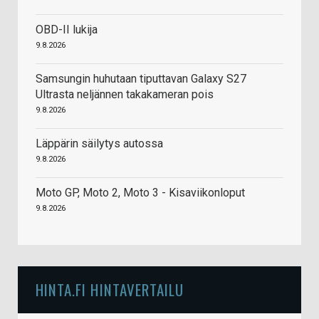
OBD-II lukija
9.8.2026
Samsungin huhutaan tiputtavan Galaxy S27
Ultrasta neljännen takakameran pois
9.8.2026
Läppärin säilytys autossa
9.8.2026
Moto GP, Moto 2, Moto 3 - Kisaviikonloput
9.8.2026
HINTA.FI HINTAVERTAILU