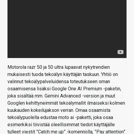
Motorola razr 50 ja 50 ultra lupaavat nykytrendien
mukaisesti tuoda tekoälyn käyttäjän taskuun. Yhtiö on
valinnut tekoälypalveluidensa toteutukseen oman
osaamisensa lisäksi Google One AI Premium -paketin,
joka sisältää mm. Gemini Advanced -version ja muut
Googlen kehittyneimmät tekoälymallit ilmaiseksi kolmen
kuukauden kokeilujakson verran. Omaa osaamista
tekoälypuolella edustaa moto ai -paketti, joka osaa
esimerkiksi tiivistää oleellisimmat tiedot käyttäjälle
tulleet viestit ”Catch me up” -komennolla, ”Pay attention”