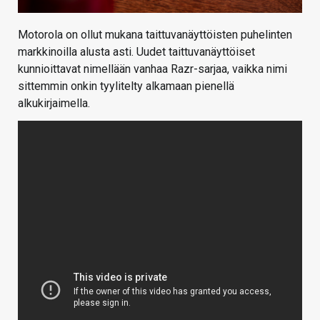
Motorola on ollut mukana taittuvanäyttöisten puhelinten
markkinoilla alusta asti. Uudet taittuvanäyttöiset
kunnioittavat nimellään vanhaa Razr-sarjaa, vaikka nimi
sittemmin onkin tyylitelty alkamaan pienellä
alkukirjaimella.