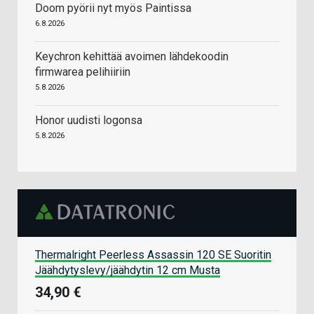
Doom pyörii nyt myös Paintissa
6.8.2026
Keychron kehittää avoimen lähdekoodin
firmwarea pelihiiriin
5.8.2026
Honor uudisti logonsa
5.8.2026
Thermalright Peerless Assassin 120 SE Suoritin
Jäähdytyslevy/jäähdytin 12 cm Musta
34,90 €